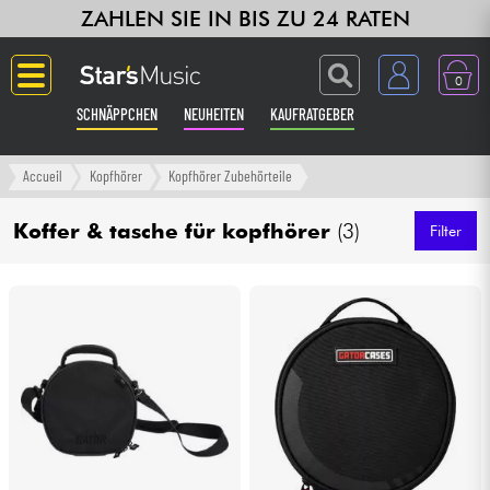
ZAHLEN SIE IN BIS ZU 24 RATEN
0
SCHNÄPPCHEN
NEUHEITEN
KAUFRATGEBER
Langue
Accueil
Kopfhörer
Kopfhörer Zubehörteile
Gitarre & Bass
Koffer & tasche für kopfhörer
(3)
Filter
Verstärker & Effekte
Klaviere & Piano
Synths & samplers
Studio