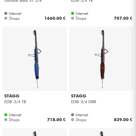
Double Bass ST 3/4
EDB-3/4 TR
Internet
Internet
Shops
1660.00 €
Shops
707.00 €
STAGG
STAGG
EDB-3/4 TB
EDB-3/4 DBR
Internet
Internet
Shops
718.00 €
Shops
839.00 €