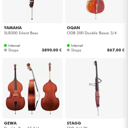
YAMAHA
OQAN
SLB300 Silent Bass
ODB 200 Double Basse 3/4
Internet
Internet
Shops
3890.00 €
Shops
867.00 €
GEWA
STAGG