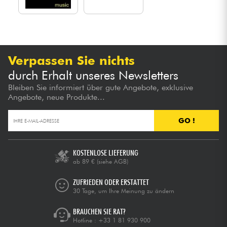
Verpassen Sie nichts
durch Erhalt unseres Newsletters
Bleiben Sie informiert über gute Angebote, exklusive
Angebote, neue Produkte...
GO !
KOSTENLOSE LIEFERUNG
ab 89 €
(siehe AGB)
ZUFRIEDEN ODER ERSTATTET
30 Tage, um Ihre Meinung zu ändern
BRAUCHEN SIE RAT?
Hotline :
+33 1 81 930 900