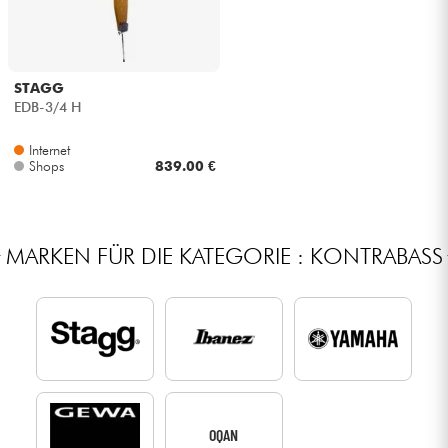
STAGG
EDB-3/4 H
Internet
Shops
839.00 €
MARKEN FÜR DIE KATEGORIE : KONTRABASS
OQAN