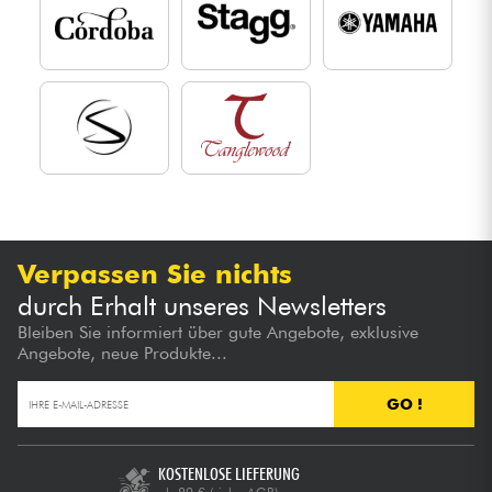
Verpassen Sie nichts
durch Erhalt unseres Newsletters
Bleiben Sie informiert über gute Angebote, exklusive
Angebote, neue Produkte...
GO !
KOSTENLOSE LIEFERUNG