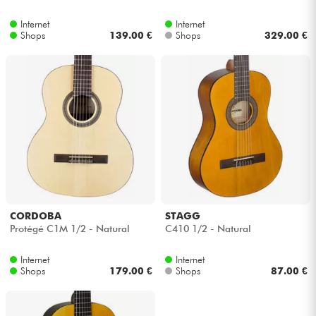
Internet
Internet
Kabel & Zubehöre
Shops
139.00 €
Shops
329.00 €
HiFi
Bundle
Sehen Sie sich unsere Marken an
CORDOBA
STAGG
Protégé C1M 1/2 - Natural
C410 1/2 - Natural
Internet
Internet
Shops
179.00 €
Shops
87.00 €