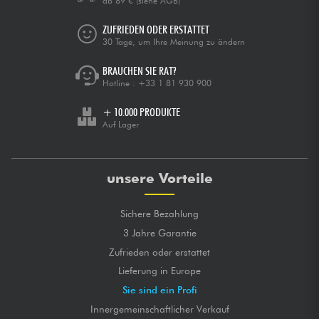
ab 89 €
(siehe AGB)
ZUFRIEDEN ODER ERSTATTET
30 Tage, um Ihre Meinung zu ändern
BRAUCHEN SIE RAT?
Hotline :
+33 1 81 930 900
+ 10.000 PRODUKTE
Auf Lager
unsere Vorteile
Sichere Bezahlung
3 Jahre Garantie
Zufrieden oder erstattet
Lieferung in Europe
Sie sind ein Profi
Innergemeinschaftlicher Verkauf