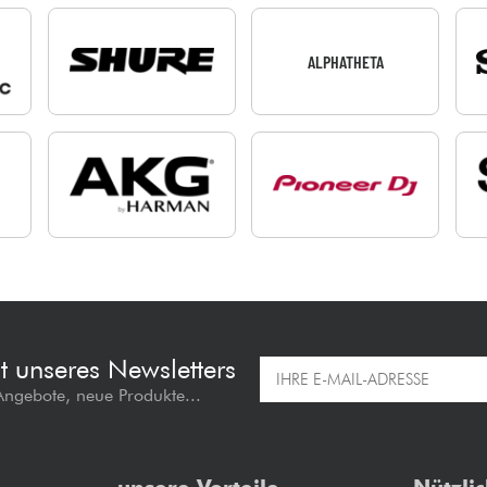
ALPHATHETA
t unseres Newsletters
 Angebote, neue Produkte...