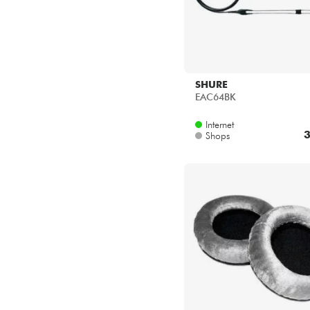
SHURE
EAC64BK
Internet
3
Shops