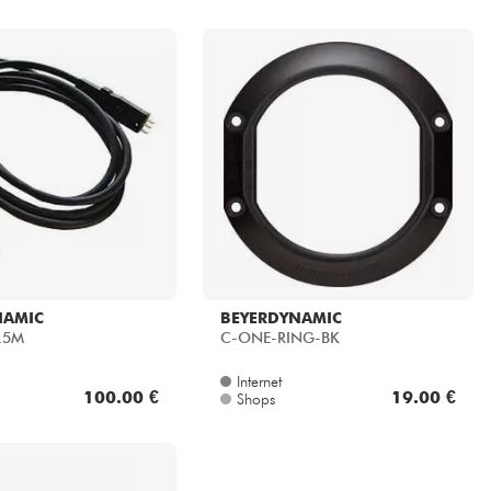
NAMIC
BEYERDYNAMIC
.5M
C-ONE-RING-BK
Internet
100.00 €
19.00 €
Shops