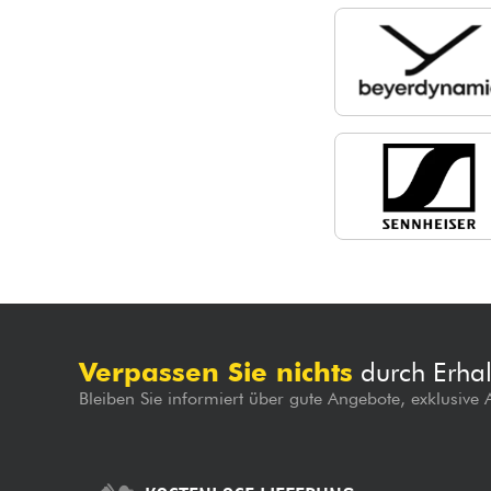
Verpassen Sie nichts
durch Erhal
Bleiben Sie informiert über gute Angebote, exklusive