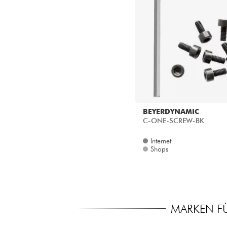
BEYERDYNAMIC
C-ONE-SCREW-BK
Internet
Shops
MARKEN FÜ