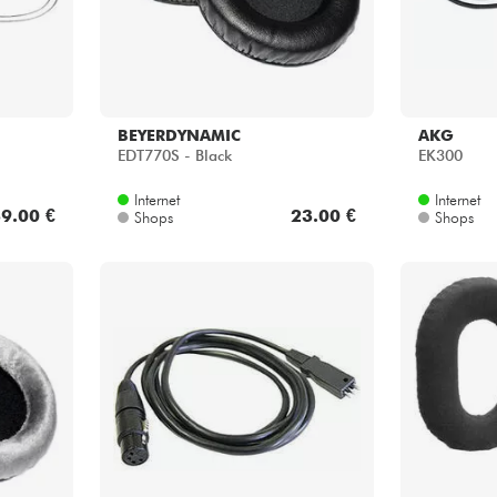
BEYERDYNAMIC
AKG
EDT770S - Black
EK300
Internet
Internet
9.00 €
23.00 €
Shops
Shops