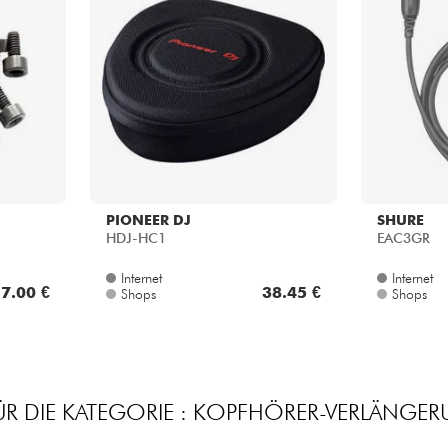
PIONEER DJ
SHURE
HDJ-HC1
EAC3GR
Internet
Internet
7.00 €
38.45 €
Shops
Shops
R DIE KATEGORIE : KOPFHÖRER-VERLÄNGE