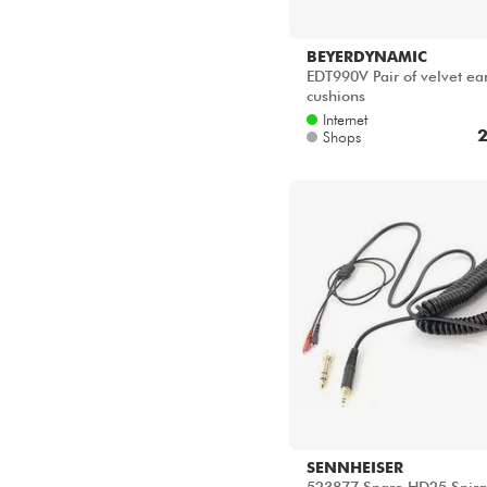
BEYERDYNAMIC
EDT990V Pair of velvet ea
cushions
Internet
2
Shops
SENNHEISER