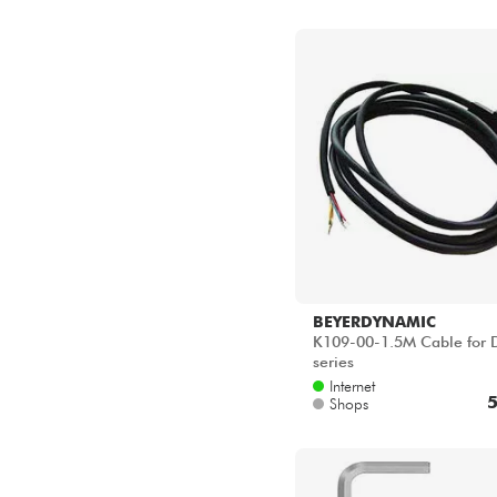
BEYERDYNAMIC
K109-00-1.5M Cable for 
series
Internet
5
Shops