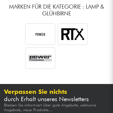
MARKEN FÜR DIE KATEGORIE : LAMP &
GLÜHBIRNE
POWER
Verpassen Sie nichts
durch Erhalt unseres Newsletters
Bleiben Sie informiert über gute Angebote, exklusive
Angebote, neue Produkte...