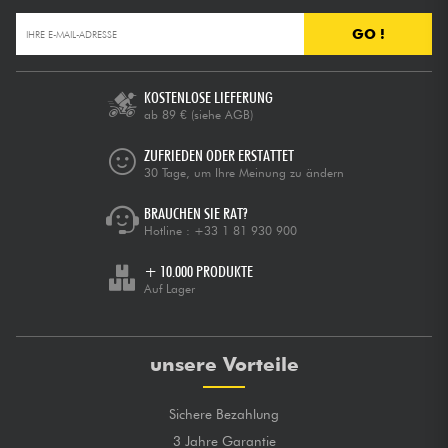
GO !
KOSTENLOSE LIEFERUNG
ab 89 €
(siehe AGB)
ZUFRIEDEN ODER ERSTATTET
30 Tage, um Ihre Meinung zu ändern
BRAUCHEN SIE RAT?
Hotline :
+33 1 81 930 900
+ 10.000 PRODUKTE
Auf Lager
unsere Vorteile
Sichere Bezahlung
3 Jahre Garantie