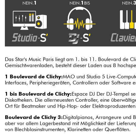
1
1
NEIN.
NEIN.
BIS
NEIN.
Das Star's Music Paris liegt am 1. bis 11. Boulevard de Cli
Gemischtwarenladen, besteht dieser Laden aus 8 hochspez
1 Boulevard de Clichy:
MAO und Studio 5 Live-Computer
Interfaces, Peripheriegeräten, Controllern oder Software 
1 bis Boulevard de Clichy:
Espace DJ Der DJ-Tempel sei
Diskotheken. Die allerneuesten Controller, eine überwält
Ort für Beatmaker und Hip-Hop- oder Elektroproduzenten
Boulevard de Clichy 3:
Digitalpianos, Arrangeure und 
aber vor allem Lagerbestand mit Möglichkeit der Lieferu
von Blechblasinstrumenten, Klarinetten oder Querflöten.