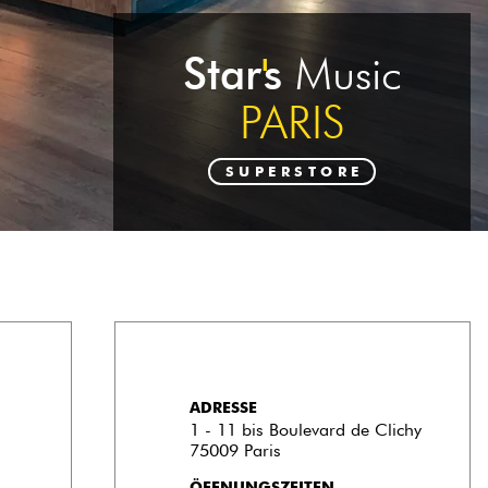
Star
'
s
Music
PARIS
SUPERSTORE
ADRESSE
1 - 11 bis Boulevard de Clichy
75009 Paris
ÖFFNUNGSZEITEN