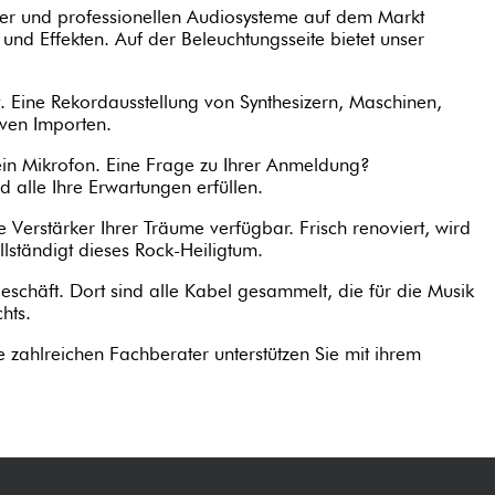
er und professionellen Audiosysteme auf dem Markt
und Effekten. Auf der Beleuchtungsseite bietet unser
. Eine Rekordausstellung von Synthesizern, Maschinen,
ven Importen.
kein Mikrofon. Eine Frage zu Ihrer Anmeldung?
 alle Ihre Erwartungen erfüllen.
erstärker Ihrer Träume verfügbar. Frisch renoviert, wird
lständigt dieses Rock-Heiligtum.
chäft. Dort sind alle Kabel gesammelt, die für die Musik
hts.
e zahlreichen Fachberater unterstützen Sie mit ihrem