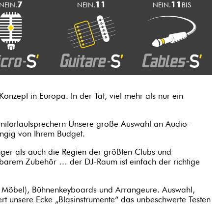
7
11
11
NEIN.
NEIN.
NEIN.
BIS
Konzept in Europa. In der Tat, viel mehr als nur ein
nitorlautsprechern Unsere große Auswahl an Audio-
ängig von Ihrem Budget.
nger als auch die Regien der größten Clubs und
htbarem Zubehör … der DJ-Raum ist einfach der richtige
er Möbel), Bühnenkeyboards und Arrangeure. Auswahl,
t unsere Ecke „Blasinstrumente“ das unbeschwerte Testen