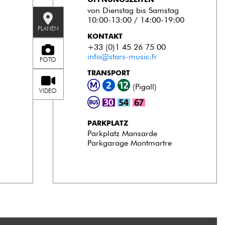
von Dienstag bis Samstag
10:00-13:00 / 14:00-19:00
PLANEN
KONTAKT
+33 (0)1 45 26 75 00
info@stars-music.fr
FOTO
TRANSPORT
(Pigall)
VIDEO
PARKPLATZ
Parkplatz Mansarde
Parkgarage Montmartre