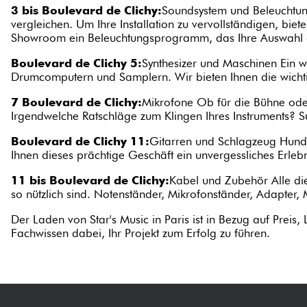
3 bis Boulevard de Clichy:
Soundsystem und Beleuchtung
vergleichen. Um Ihre Installation zu vervollständigen, bie
Showroom ein Beleuchtungsprogramm, das Ihre Auswahl au
Boulevard de Clichy 5:
Synthesizer und Maschinen Ein w
Drumcomputern und Samplern. Wir bieten Ihnen die wicht
7 Boulevard de Clichy:
Mikrofone Ob für die Bühne oder
Irgendwelche Ratschläge zum Klingen Ihres Instruments? Su
Boulevard de Clichy 11:
Gitarren und Schlagzeug Hunder
Ihnen dieses prächtige Geschäft ein unvergessliches Erleb
11 bis Boulevard de Clichy:
Kabel und Zubehör Alle die
so nützlich sind. Notenständer, Mikrofonständer, Adapter, 
Der Laden von Star's Music in Paris ist in Bezug auf Preis
Fachwissen dabei, Ihr Projekt zum Erfolg zu führen.