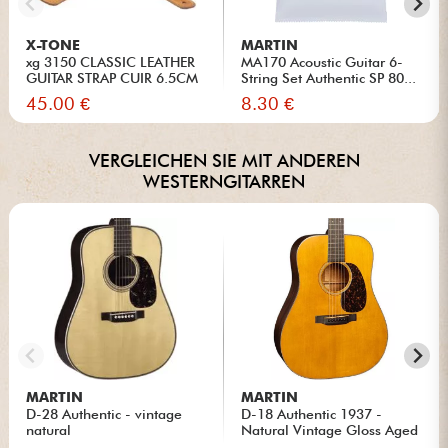
X-TONE
MARTIN
xg 3150 CLASSIC LEATHER
MA170 Acoustic Guitar 6-
GUITAR STRAP CUIR 6.5CM
String Set Authentic SP 80...
BR...
45.00 €
8.30 €
VERGLEICHEN SIE MIT ANDEREN
WESTERNGITARREN
MARTIN
MARTIN
D-28 Authentic - vintage
D-18 Authentic 1937 -
natural
Natural Vintage Gloss Aged