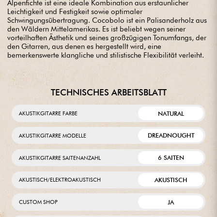
Alpenfichte ist eine ideale Kombination aus erstaunlicher
Leichtigkeit und Festigkeit sowie optimaler
Schwingungsübertragung. Cocobolo ist ein Palisanderholz aus
den Wäldern Mittelamerikas. Es ist beliebt wegen seiner
vorteilhaften Ästhetik und seines großzügigen Tonumfangs, der
den Gitarren, aus denen es hergestellt wird, eine
bemerkenswerte klangliche und stilistische Flexibilität verleiht.
TECHNISCHES ARBEITSBLATT
NATURAL
AKUSTIKGITARRE FARBE
DREADNOUGHT
AKUSTIKGITARRE MODELLE
6 SAITEN
AKUSTIKGITARRE SAITENANZAHL
AKUSTISCH
AKUSTISCH/ELEKTROAKUSTISCH
JA
CUSTOM SHOP