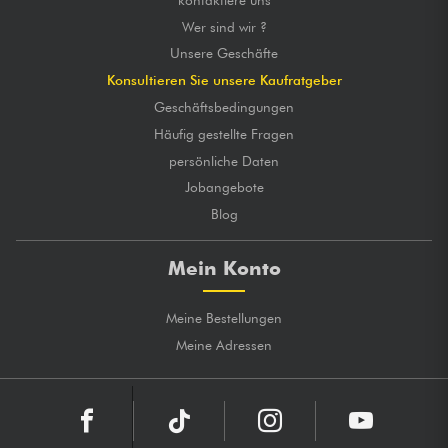
Wer sind wir ?
Unsere Geschäfte
Konsultieren Sie unsere Kaufratgeber
Geschäftsbedingungen
Häufig gestellte Fragen
persönliche Daten
Jobangebote
Blog
Mein Konto
Meine Bestellungen
Meine Adressen