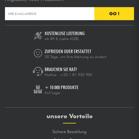
GO !
KOSTENLOSE LIEFERUNG
ab 89 €
(siehe AGB)
ZUFRIEDEN ODER ERSTATTET
30 Tage, um Ihre Meinung zu ändern
BRAUCHEN SIE RAT?
Hotline :
+33 1 81 930 900
+ 10.000 PRODUKTE
Auf Lager
unsere Vorteile
Sichere Bezahlung