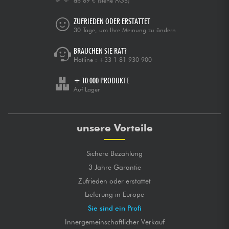
ab 89 €
(siehe AGB)
ZUFRIEDEN ODER ERSTATTET
30 Tage, um Ihre Meinung zu ändern
BRAUCHEN SIE RAT?
Hotline :
+33 1 81 930 900
+ 10.000 PRODUKTE
Auf Lager
unsere Vorteile
Sichere Bezahlung
3 Jahre Garantie
Zufrieden oder erstattet
Lieferung in Europe
Sie sind ein Profi
Innergemeinschaftlicher Verkauf