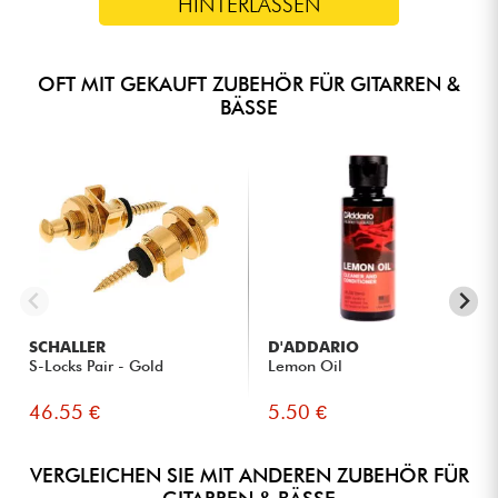
HINTERLASSEN
OFT MIT GEKAUFT ZUBEHÖR FÜR GITARREN &
BÄSSE
SCHALLER
D'ADDARIO
S-Locks Pair - Gold
Lemon Oil
46.55 €
5.50 €
VERGLEICHEN SIE MIT ANDEREN ZUBEHÖR FÜR