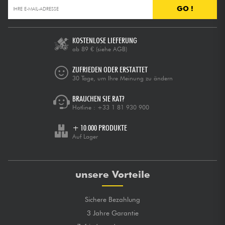
GO !
KOSTENLOSE LIEFERUNG
ab 89 €
(siehe AGB)
ZUFRIEDEN ODER ERSTATTET
30 Tage, um Ihre Meinung zu ändern
BRAUCHEN SIE RAT?
Hotline :
+33 1 81 930 900
+ 10.000 PRODUKTE
Auf Lager
unsere Vorteile
Sichere Bezahlung
3 Jahre Garantie