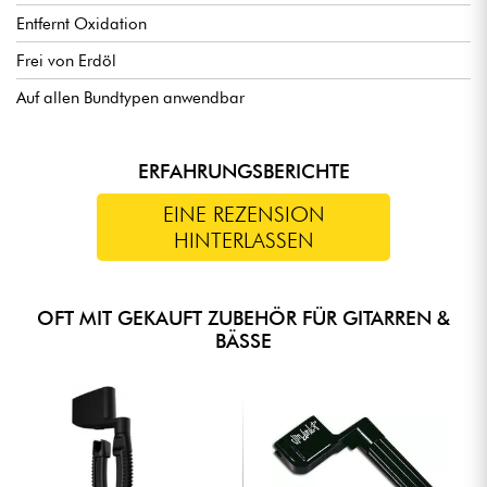
Entfernt Oxidation
Frei von Erdöl
Auf allen Bundtypen anwendbar
ERFAHRUNGSBERICHTE
EINE REZENSION
HINTERLASSEN
OFT MIT GEKAUFT ZUBEHÖR FÜR GITARREN &
BÄSSE