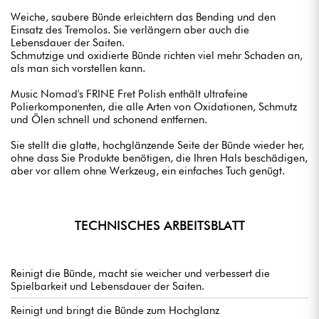
Weiche, saubere Bünde erleichtern das Bending und den
Einsatz des Tremolos. Sie verlängern aber auch die
Lebensdauer der Saiten.
Schmutzige und oxidierte Bünde richten viel mehr Schaden an,
als man sich vorstellen kann.
Music Nomad's FRINE Fret Polish enthält ultrafeine
Polierkomponenten, die alle Arten von Oxidationen, Schmutz
und Ölen schnell und schonend entfernen.
Sie stellt die glatte, hochglänzende Seite der Bünde wieder her,
ohne dass Sie Produkte benötigen, die Ihren Hals beschädigen,
aber vor allem ohne Werkzeug, ein einfaches Tuch genügt.
TECHNISCHES ARBEITSBLATT
Reinigt die Bünde, macht sie weicher und verbessert die
Spielbarkeit und Lebensdauer der Saiten.
Reinigt und bringt die Bünde zum Hochglanz