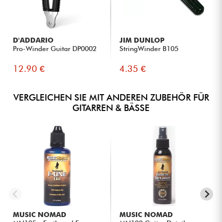
D'ADDARIO
JIM DUNLOP
Pro-Winder Guitar DP0002
StringWinder B105
12.90 €
4.35 €
VERGLEICHEN SIE MIT ANDEREN ZUBEHÖR FÜR
GITARREN & BÄSSE
MUSIC NOMAD
MUSIC NOMAD