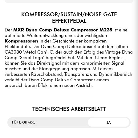
KOMPRESSOR/SUSTAIN/NOISE GATE
EFFEKTPEDAL
Der
MXR Dyna Comp Deluxe Compressor M228
ist eine
optimierte Weiterentwicklung eines der wichtigsten
Kompressoren
in der Geschichte der kompakten
Effektpedale. Der Dyna Comp Deluxe basiert auf demselben
CA3080 "Metal Can" IC, der auch den Erfolg des Vintage Dyna
Comp "Script Logo" begründet hat. Mit dem Clean-Regler
können Sie das Direktsignal mit dem komprimierten Signal
mischen und die Klangregelung anpassen. Mit einem
verbesserten Rauschabstand, Transparenz und Dynamikbereich
verleiht der Dyna Comp Deluxe Compressor einem
unverzichtbaren Effekt einen neuen Anstrich.
TECHNISCHES ARBEITSBLATT
JA
FÜR E-GITARRE