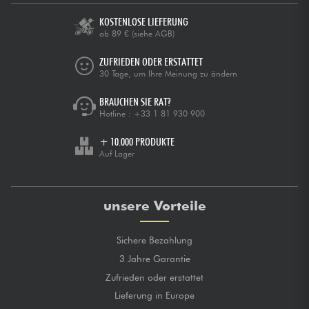
KOSTENLOSE LIEFERUNG
ab 89 €
(siehe AGB)
ZUFRIEDEN ODER ERSTATTET
30 Tage, um Ihre Meinung zu ändern
BRAUCHEN SIE RAT?
Hotline :
+33 1 81 930 900
+ 10.000 PRODUKTE
Auf Lager
unsere Vorteile
Sichere Bezahlung
3 Jahre Garantie
Zufrieden oder erstattet
Lieferung in Europe