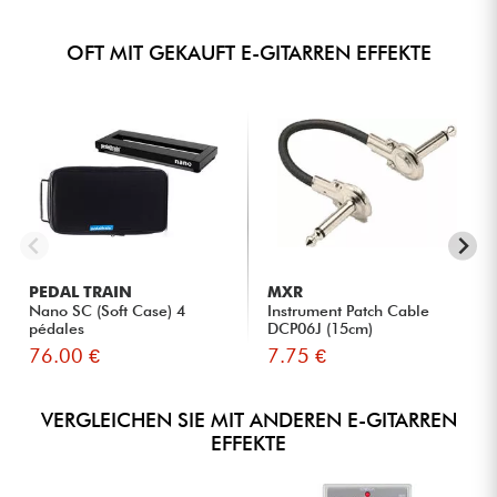
OFT MIT GEKAUFT E-GITARREN EFFEKTE
PEDAL TRAIN
MXR
Nano SC (Soft Case) 4
Instrument Patch Cable
pédales
DCP06J (15cm)
76.00 €
7.75 €
VERGLEICHEN SIE MIT ANDEREN E-GITARREN
EFFEKTE