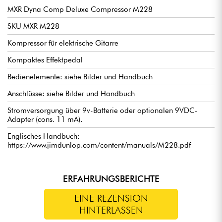
MXR Dyna Comp Deluxe Compressor M228
SKU MXR M228
Kompressor für elektrische Gitarre
Kompaktes Effektpedal
Bedienelemente: siehe Bilder und Handbuch
Anschlüsse: siehe Bilder und Handbuch
Stromversorgung über 9v-Batterie oder optionalen 9VDC-
Adapter (cons. 11 mA).
Englisches Handbuch:
https://www.jimdunlop.com/content/manuals/M228.pdf
ERFAHRUNGSBERICHTE
EINE REZENSION
HINTERLASSEN