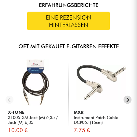
ERFAHRUNGSBERICHTE
EINE REZENSION
HINTERLASSEN
OFT MIT GEKAUFT E-GITARREN EFFEKTE
X-TONE
MXR
X1005-3M Jack (M) 6,35 /
Instrument Patch Cable
Jack (M) 6,35
DCP06J (15cm)
10.00 €
7.75 €