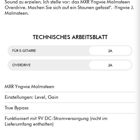
Sound zu erzielen. Ich stelle vor: das MXR Yngwie Malmsteen
Overdrive. Machen Sie sich auf ein Staunen gefasst". -Yngwie J.
Malmsteen.
TECHNISCHES ARBEITSBLATT
JA
FÜR E-GITARRE
JA
OVERDRIVE
MXR Yngwie Malmsteen
Einstellungen: Level, Gain
True Bypass
Funktioniert mit 9V DC-Stromversorgung (nicht im
Lieferumfang enthalten)