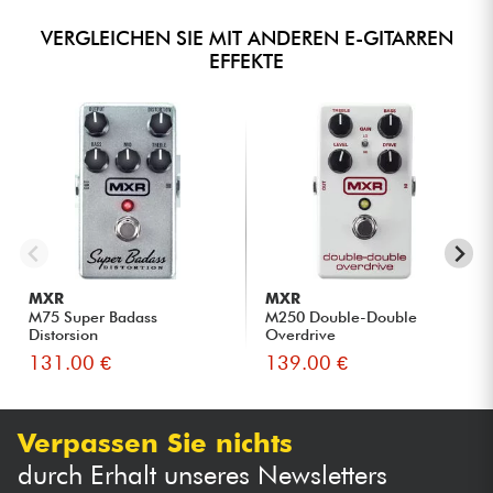
VERGLEICHEN SIE MIT ANDEREN E-GITARREN
EFFEKTE
MXR
MXR
M75 Super Badass
M250 Double-Double
Distorsion
Overdrive
131.00 €
139.00 €
Verpassen Sie nichts
durch Erhalt unseres Newsletters