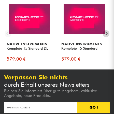
NATIVE INSTRUMENTS
NATIVE INSTRUMENTS
Komplete 15 Standard DL
Komplete 15 Standard
579.00 €
579.00 €
Verpassen Sie nichts
durch Erhalt unseres Newsletters
Bleiben Sie informiert über gute Angebote, exklusive
Angebote, neue Produkte...
GO !