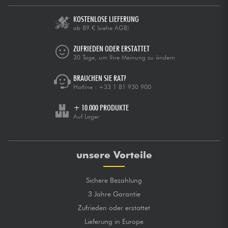
KOSTENLOSE LIEFERUNG
ab 89 €
(siehe AGB)
ZUFRIEDEN ODER ERSTATTET
30 Tage, um Ihre Meinung zu ändern
BRAUCHEN SIE RAT?
Hotline :
+33 1 81 930 900
+ 10.000 PRODUKTE
Auf Lager
unsere Vorteile
Sichere Bezahlung
3 Jahre Garantie
Zufrieden oder erstattet
Lieferung in Europe