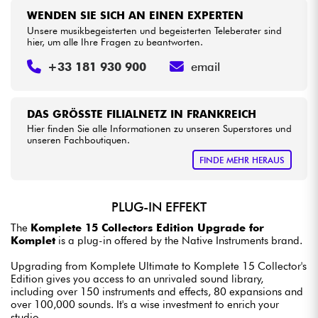
WENDEN SIE SICH AN EINEN EXPERTEN
Unsere musikbegeisterten und begeisterten Teleberater sind
hier, um alle Ihre Fragen zu beantworten.
+33 181 930 900
email
DAS GRÖSSTE FILIALNETZ IN FRANKREICH
Hier finden Sie alle Informationen zu unseren Superstores und
unseren Fachboutiquen.
FINDE MEHR HERAUS
PLUG-IN EFFEKT
The
Komplete 15 Collectors Edition Upgrade for
Komplet
is a plug-in offered by the Native Instruments brand.
Upgrading from Komplete Ultimate to Komplete 15 Collector's
Edition gives you access to an unrivaled sound library,
including over 150 instruments and effects, 80 expansions and
over 100,000 sounds. It's a wise investment to enrich your
studio.