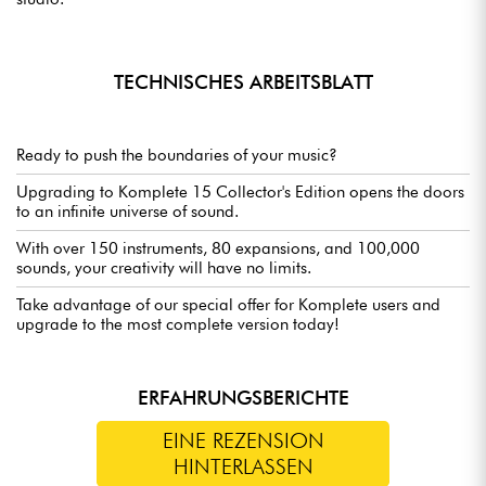
TECHNISCHES ARBEITSBLATT
Ready to push the boundaries of your music?
Upgrading to Komplete 15 Collector's Edition opens the doors
to an infinite universe of sound.
With over 150 instruments, 80 expansions, and 100,000
sounds, your creativity will have no limits.
Take advantage of our special offer for Komplete users and
upgrade to the most complete version today!
ERFAHRUNGSBERICHTE
EINE REZENSION
HINTERLASSEN