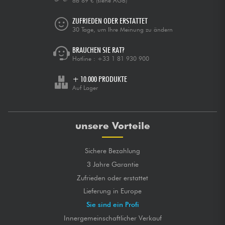
ab 89 €
(siehe AGB)
ZUFRIEDEN ODER ERSTATTET
30 Tage, um Ihre Meinung zu ändern
BRAUCHEN SIE RAT?
Hotline :
+33 1 81 930 900
+ 10.000 PRODUKTE
Auf Lager
unsere Vorteile
Sichere Bezahlung
3 Jahre Garantie
Zufrieden oder erstattet
Lieferung in Europe
Sie sind ein Profi
Innergemeinschaftlicher Verkauf