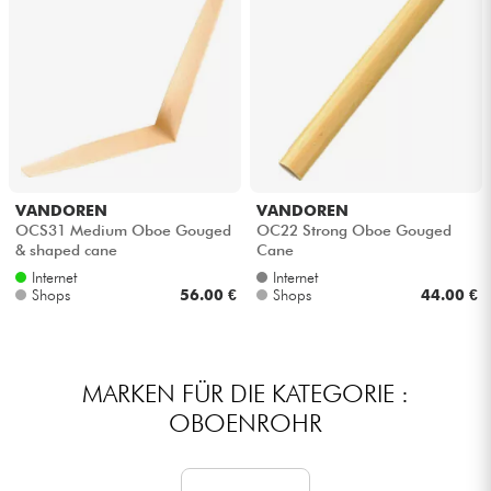
VANDOREN
VANDOREN
OCS31 Medium Oboe Gouged
OC22 Strong Oboe Gouged
& shaped cane
Cane
Internet
Internet
Shops
56.00 €
Shops
44.00 €
MARKEN FÜR DIE KATEGORIE :
OBOENROHR