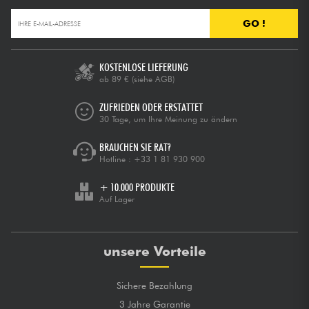
GO !
KOSTENLOSE LIEFERUNG
ab 89 €
(siehe AGB)
ZUFRIEDEN ODER ERSTATTET
30 Tage, um Ihre Meinung zu ändern
BRAUCHEN SIE RAT?
Hotline :
+33 1 81 930 900
+ 10.000 PRODUKTE
Auf Lager
unsere Vorteile
Sichere Bezahlung
3 Jahre Garantie