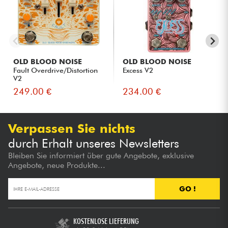
OLD BLOOD NOISE
OLD BLOOD NOISE
Fault Overdrive/Distortion
Excess V2
V2
249.00 €
234.00 €
Verpassen Sie nichts
durch Erhalt unseres Newsletters
Bleiben Sie informiert über gute Angebote, exklusive
Angebote, neue Produkte...
GO !
KOSTENLOSE LIEFERUNG