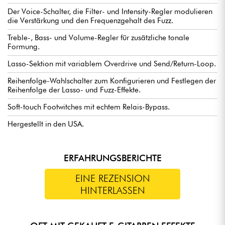
Der Voice-Schalter, die Filter- und Intensity-Regler modulieren
die Verstärkung und den Frequenzgehalt des Fuzz.
Treble-, Bass- und Volume-Regler für zusätzliche tonale
Formung.
Lasso-Sektion mit variablem Overdrive und Send/Return-Loop.
Reihenfolge-Wahlschalter zum Konfigurieren und Festlegen der
Reihenfolge der Lasso- und Fuzz-Effekte.
Soft-touch Footwitches mit echtem Relais-Bypass.
Hergestellt in den USA.
ERFAHRUNGSBERICHTE
EINE REZENSION
HINTERLASSEN