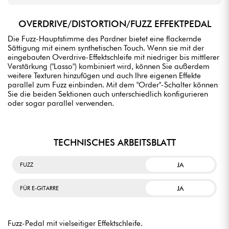
OVERDRIVE/DISTORTION/FUZZ EFFEKTPEDAL
Die Fuzz-Hauptstimme des Pardner bietet eine flackernde
Sättigung mit einem synthetischen Touch. Wenn sie mit der
eingebauten Overdrive-Effektschleife mit niedriger bis mittlerer
Verstärkung ("Lasso") kombiniert wird, können Sie außerdem
weitere Texturen hinzufügen und auch Ihre eigenen Effekte
parallel zum Fuzz einbinden. Mit dem "Order"-Schalter können
Sie die beiden Sektionen auch unterschiedlich konfigurieren
oder sogar parallel verwenden.
TECHNISCHES ARBEITSBLATT
JA
FUZZ
JA
FÜR E-GITARRE
Fuzz-Pedal mit vielseitiger Effektschleife.