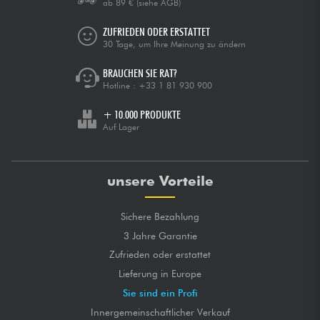
ab 89 €
(siehe AGB)
ZUFRIEDEN ODER ERSTATTET
30 Tage, um Ihre Meinung zu ändern
BRAUCHEN SIE RAT?
Hotline :
+33 1 81 930 900
+ 10.000 PRODUKTE
Auf Lager
unsere Vorteile
Sichere Bezahlung
3 Jahre Garantie
Zufrieden oder erstattet
Lieferung in Europe
Sie sind ein Profi
Innergemeinschaftlicher Verkauf