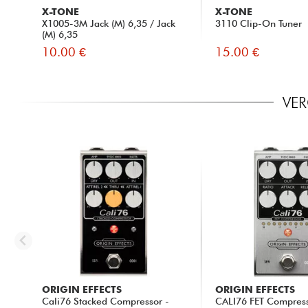
X-TONE
X-TONE
X1005-3M Jack (M) 6,35 / Jack
3110 Clip-On Tuner
(M) 6,35
10.00 €
15.00 €
VER
ORIGIN EFFECTS
ORIGIN EFFECTS
Cali76 Stacked Compressor -
CALI76 FET Compres