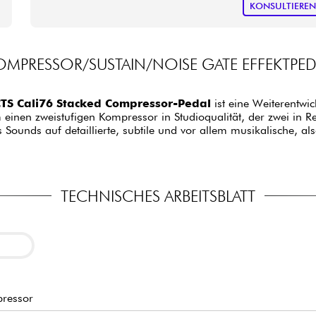
KONSULTIERE
OMPRESSOR/SUSTAIN/NOISE GATE EFFEKTPED
TS Cali76 Stacked Compressor-Pedal
ist eine Weiterentwic
 einen zweistufigen Kompressor in Studioqualität, der zwei in R
es Sounds auf detaillierte, subtile und vor allem musikalische, a
TECHNISCHES ARBEITSBLATT
ressor