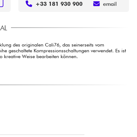
N
+33 181 930 900
email
AL
klung des originalen Cali76, das seinerseits vom
eihe geschaltete Kompressionsschaltungen verwendet. Es ist
lso kreative Weise bearbeiten können.