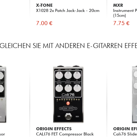
X-TONE
MXR
X1028 2x Patch Jack-Jack - 20cm
Instrument 
(15cm)
7.00 €
7.75 €
GLEICHEN SIE MIT ANDEREN E-GITARREN EFF
ORIGIN EFFECTS
ORIGIN EF
sor
CALI76 FET Compressor Black
Cali76 Slid