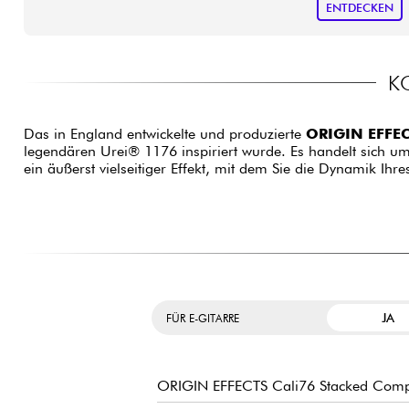
ENTDECKEN
K
Das in England entwickelte und produzierte
ORIGIN EFFEC
legendären Urei® 1176 inspiriert wurde. Es handelt sich um
ein äußerst vielseitiger Effekt, mit dem Sie die Dynamik Ihr
JA
FÜR E-GITARRE
ORIGIN EFFECTS Cali76 Stacked Comp