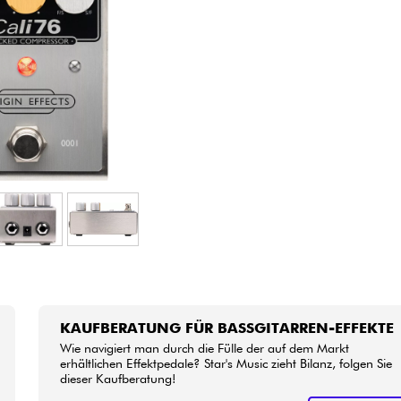
Bundle
Sehen Sie sich unsere Marken an
KAUFBERATUNG FÜR BASSGITARREN-EFFEKTE
Wie navigiert man durch die Fülle der auf dem Markt
erhältlichen Effektpedale? Star's Music zieht Bilanz, folgen Sie
dieser Kaufberatung!