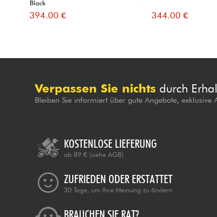
Black
394.00 €
344.00 €
Verpassen Sie nichts
durch Erhal
Bleiben Sie informiert über gute Angebote, exklusive
KOSTENLOSE LIEFERUNG
ab 89 €
(siehe AGB)
ZUFRIEDEN ODER ERSTATTET
30 Tage, um Ihre Meinung zu ändern
BRAUCHEN SIE RAT?