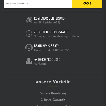
GO !
KOSTENLOSE LIEFERUNG
ab 89 €
(siehe AGB)
ZUFRIEDEN ODER ERSTATTET
30 Tage, um Ihre Meinung zu ändern
BRAUCHEN SIE RAT?
Hotline :
+33 1 81 930 900
+ 10.000 PRODUKTE
Auf Lager
unsere Vorteile
Sichere Bezahlung
3 Jahre Garantie
Zufrieden oder erstattet