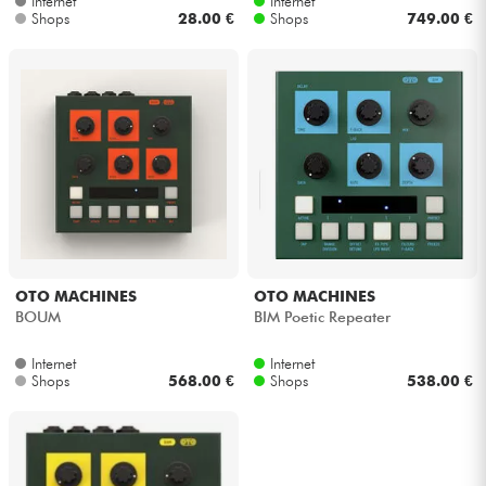
Internet
Internet
Shops
28.00 €
Shops
749.00 €
Kabel & Zubehöre
HiFi
Bundle
Sehen Sie sich unsere Marken an
OTO MACHINES
OTO MACHINES
BOUM
BIM Poetic Repeater
Internet
Internet
Shops
568.00 €
Shops
538.00 €