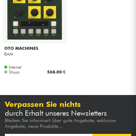
OTO MACHINES
BAM
Internet
Shops
568.00 €
Verpassen Sie nichts
durch Erhalt unseres Newsletters
Bleiben Sie informiert über gute Angebote, exklusive
Angebote, neue Produkte...