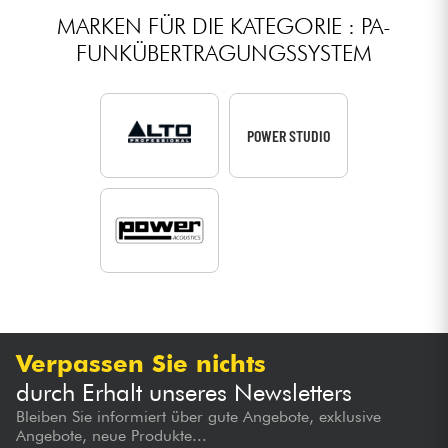
MARKEN FÜR DIE KATEGORIE : PA-
FUNKÜBERTRAGUNGSSYSTEM
POWER STUDIO
Verpassen Sie nichts
durch Erhalt unseres Newsletters
Bleiben Sie informiert über gute Angebote, exklusive
Angebote, neue Produkte...