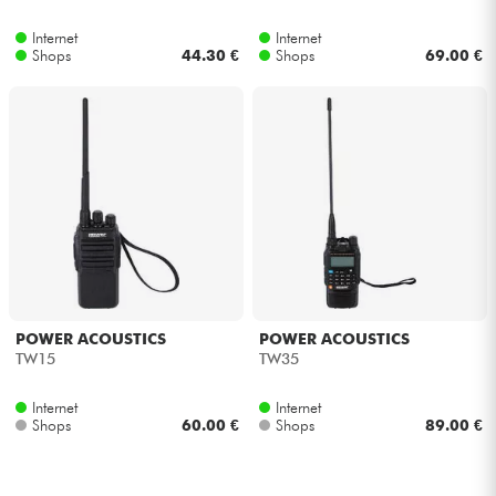
Internet
Internet
Kabel & Zubehöre
Shops
44.30 €
Shops
69.00 €
HiFi
Bundle
Sehen Sie sich unsere Marken an
POWER ACOUSTICS
POWER ACOUSTICS
TW15
TW35
Internet
Internet
Shops
60.00 €
Shops
89.00 €