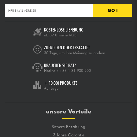
GO !
KOSTENLOSE LIEFERUNG
ab 89 €
(siehe AGB)
ZUFRIEDEN ODER ERSTATTET
30 Tage, um Ihre Meinung zu ändern
BRAUCHEN SIE RAT?
Hotline :
+33 1 81 930 900
+ 10.000 PRODUKTE
Auf Lager
unsere Vorteile
Sichere Bezahlung
3 Jahre Garantie