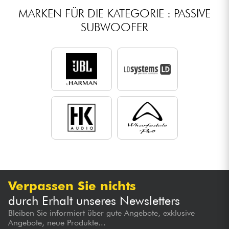
MARKEN FÜR DIE KATEGORIE : PASSIVE
SUBWOOFER
Verpassen Sie nichts
durch Erhalt unseres Newsletters
Bleiben Sie informiert über gute Angebote, exklusive
Angebote, neue Produkte...