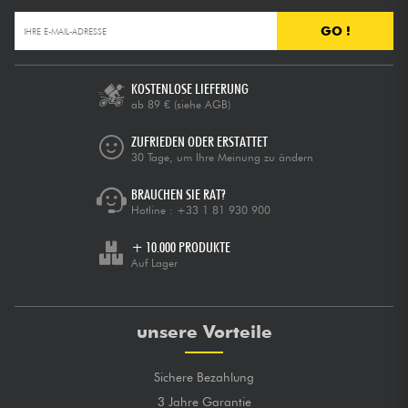
GO !
KOSTENLOSE LIEFERUNG
ab 89 €
(siehe AGB)
ZUFRIEDEN ODER ERSTATTET
30 Tage, um Ihre Meinung zu ändern
BRAUCHEN SIE RAT?
Hotline :
+33 1 81 930 900
+ 10.000 PRODUKTE
Auf Lager
unsere Vorteile
Sichere Bezahlung
3 Jahre Garantie