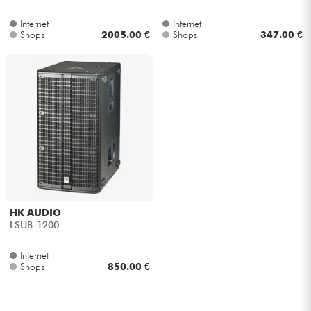
Internet
Internet
Kabel & Zubehöre
Shops
2005.00 €
Shops
347.00 €
HiFi
Bundle
Sehen Sie sich unsere Marken an
HK AUDIO
LSUB-1200
Internet
Shops
850.00 €