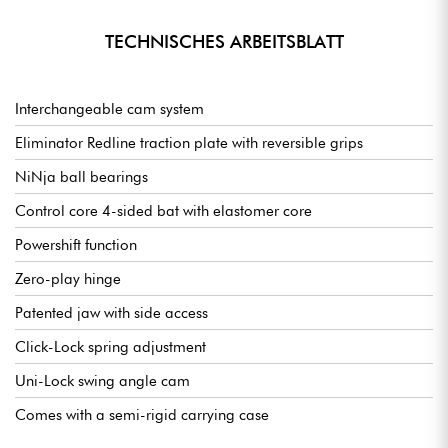
TECHNISCHES ARBEITSBLATT
Interchangeable cam system
Eliminator Redline traction plate with reversible grips
NiNja ball bearings
Control core 4-sided bat with elastomer core
Powershift function
Zero-play hinge
Patented jaw with side access
Click-Lock spring adjustment
Uni-Lock swing angle cam
Comes with a semi-rigid carrying case