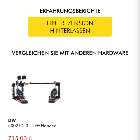
ERFAHRUNGSBERICHTE
EINE REZENSION
HINTERLASSEN
VERGLEICHEN SIE MIT ANDEREN HARDWARE
DW
5002TDL3 - Left Handed
715.00 €