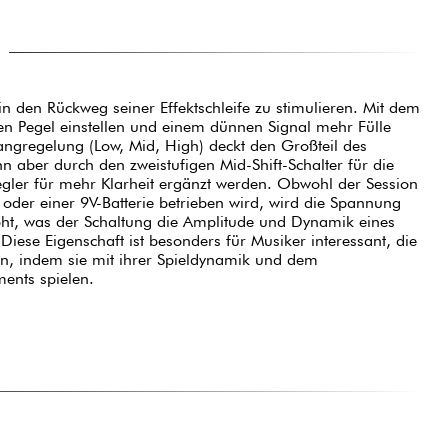
n den Rückweg seiner Effektschleife zu stimulieren. Mit dem
en Pegel einstellen und einem dünnen Signal mehr Fülle
angregelung (Low, Mid, High) deckt den Großteil des
 aber durch den zweistufigen Mid-Shift-Schalter für die
gler für mehr Klarheit ergänzt werden. Obwohl der Session
 oder einer 9V-Batterie betrieben wird, wird die Spannung
öht, was der Schaltung die Amplitude und Dynamik eines
ments spielen.