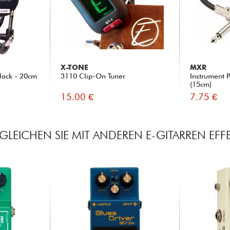
X-TONE
MXR
Jack - 20cm
3110 Clip-On Tuner
Instrument 
(15cm)
15.00 €
7.75 €
GLEICHEN SIE MIT ANDEREN E-GITARREN EFF