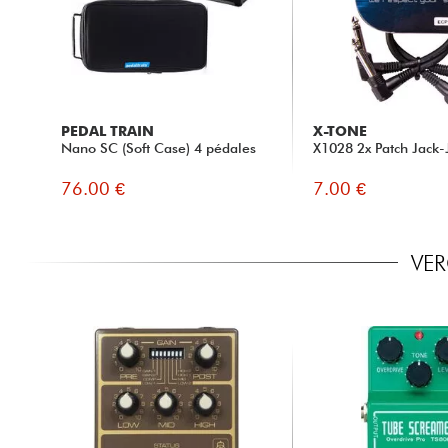
PEDAL TRAIN
X-TONE
Nano SC (Soft Case) 4 pédales
X1028 2x Patch Jack-
76.00 €
7.00 €
VER