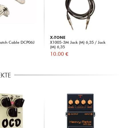
X-TONE
Patch Cable DCP06J
X1005-3M Jack (M) 6,35 / Jack
(M) 6,35
10.00 €
EKTE