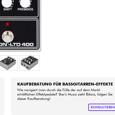
Bundle
Sehen Sie sich unsere Marken an
KAUFBERATUNG FÜR BASSGITARREN-EFFEKTE
Wie navigiert man durch die Fülle der auf dem Markt
erhältlichen Effektpedale? Star's Music zieht Bilanz, folgen Sie
dieser Kaufberatung!
KONSULTIERE