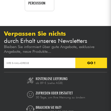
PERCUSSION
Verpassen Sie nichts
durch Erhalt unseres Newsletters
Bleiben Sie informiert über gute Angebote, exklusive
Angebote, neue Produkte...
GO !
KOSTENLOSE LIEFERUNG
ab 89 €
(siehe AGB)
ZUFRIEDEN ODER ERSTATTET
30 Tage, um Ihre Meinung zu ändern
BRAUCHEN SIE RAT?