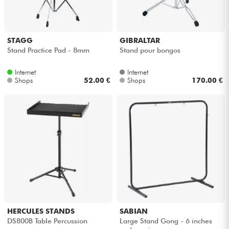
STAGG
GIBRALTAR
Stand Practice Pad - 8mm
Stand pour bongos
Internet
Internet
Shops
52.00 €
Shops
170.00 €
HERCULES STANDS
SABIAN
DS800B Table Percussion
Large Stand Gong - 6 inches