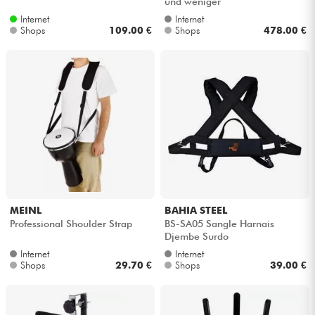
und weniger
Internet
Internet
Shops
109.00 €
Shops
478.00 €
MEINL
BAHIA STEEL
Professional Shoulder Strap
BS-SA05 Sangle Harnais
Djembe Surdo
Internet
Internet
Shops
29.70 €
Shops
39.00 €