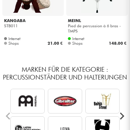
KANGABA
MEINL
STB011
Pied de percussion à 6 bras -
TMPS
Internet
Internet
Shops
21.00 €
Shops
148.00 €
MARKEN FÜR DIE KATEGORIE :
PERCUSSIONSTÄNDER UND HALTERUNGEN
LEIVA