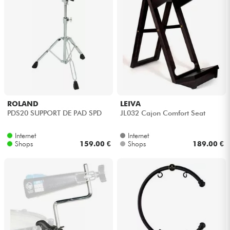
ROLAND
LEIVA
PDS20 SUPPORT DE PAD SPD
JL032 Cajon Comfort Seat
Internet
Internet
Shops
159.00 €
Shops
189.00 €