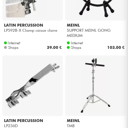
LATIN PERCUSSION
MEINL
LP592B-X Clamp caisse claire
SUPPORT MEINL GONG
MEDIUM
Internet
Internet
Shops
39.00 €
Shops
103.00 €
LATIN PERCUSSION
MEINL
LP236D
TMB