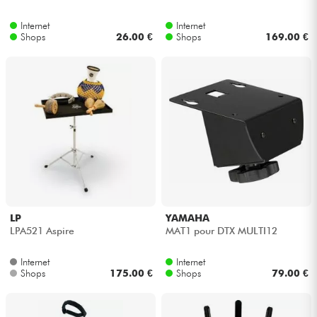
Internet
Internet
Shops
26.00 €
Shops
169.00 €
LP
YAMAHA
LPA521 Aspire
MAT1 pour DTX MULTI12
Internet
Internet
Shops
175.00 €
Shops
79.00 €