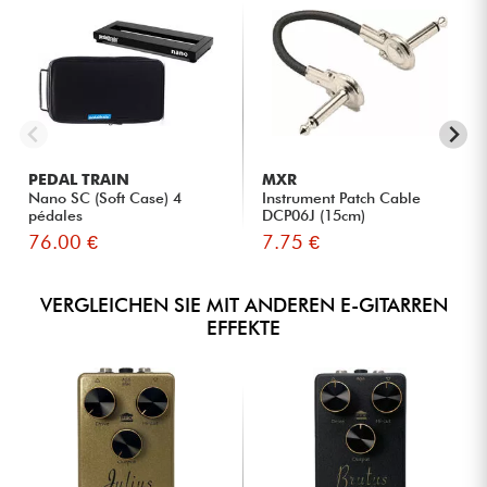
PEDAL TRAIN
MXR
Nano SC (Soft Case) 4
Instrument Patch Cable
pédales
DCP06J (15cm)
76.00 €
7.75 €
VERGLEICHEN SIE MIT ANDEREN E-GITARREN
EFFEKTE