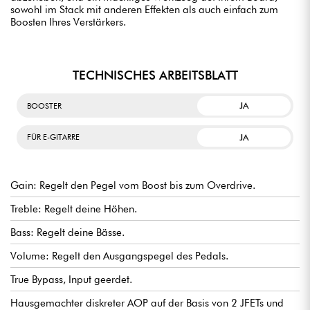
sowohl im Stack mit anderen Effekten als auch einfach zum
Boosten Ihres Verstärkers.
TECHNISCHES ARBEITSBLATT
JA
BOOSTER
JA
FÜR E-GITARRE
Gain: Regelt den Pegel vom Boost bis zum Overdrive.
Treble: Regelt deine Höhen.
Bass: Regelt deine Bässe.
Volume: Regelt den Ausgangspegel des Pedals.
True Bypass, Input geerdet.
Hausgemachter diskreter AOP auf der Basis von 2 JFETs und