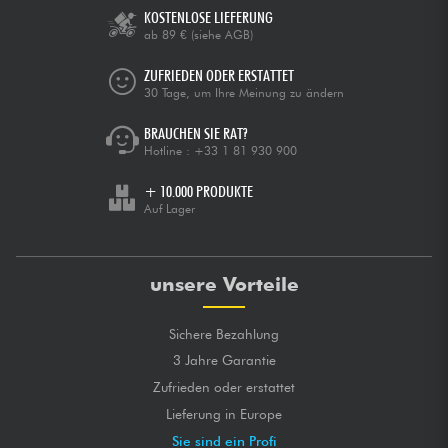
KOSTENLOSE LIEFERUNG
ab 89 €
(siehe AGB)
ZUFRIEDEN ODER ERSTATTET
30 Tage, um Ihre Meinung zu ändern
BRAUCHEN SIE RAT?
Hotline :
+33 1 81 930 900
+ 10.000 PRODUKTE
Auf Lager
unsere Vorteile
Sichere Bezahlung
3 Jahre Garantie
Zufrieden oder erstattet
Lieferung in Europe
Sie sind ein Profi