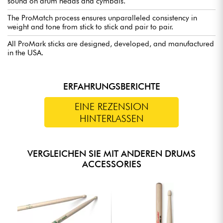
sound on drum heads and cymbals.
The ProMatch process ensures unparalleled consistency in
weight and tone from stick to stick and pair to pair.
All ProMark sticks are designed, developed, and manufactured
in the USA.
ERFAHRUNGSBERICHTE
EINE REZENSION
HINTERLASSEN
VERGLEICHEN SIE MIT ANDEREN DRUMS
ACCESSORIES