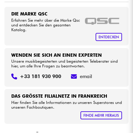
DIE MARKE QSC
Kabel & Zubehöre
Erfahren Sie mehr über die Marke Qsc
und entdecken Sie den gesamten
Katalog.
HiFi
ENTDECKEN
Bundle
WENDEN SIE SICH AN EINEN EXPERTEN
Sehen Sie sich unsere Marken an
Unsere musikbegeisterten und begeisterten Teleberater sind
hier, um alle Ihre Fragen zu beantworten.
+33 181 930 900
email
DAS GRÖSSTE FILIALNETZ IN FRANKREICH
Hier finden Sie alle Informationen zu unseren Superstores und
unseren Fachboutiquen.
FINDE MEHR HERAUS