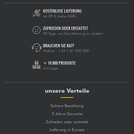
KOSTENLOSE LIEFERUNG
ab 89 €
(siehe AGB)
ZUFRIEDEN ODER ERSTATTET
30 Tage, um Ihre Meinung zu ändern
BRAUCHEN SIE RAT?
Hotline :
+33 1 81 930 900
+ 10.000 PRODUKTE
Auf Lager
unsere Vorteile
Sichere Bezahlung
3 Jahre Garantie
Zufrieden oder erstattet
Lieferung in Europe