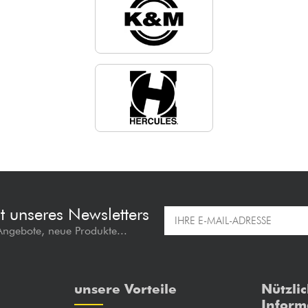
t unseres Newsletters
 Angebote, neue Produkte...
unsere Vorteile
Nützli
Inform