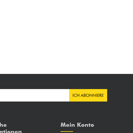
ICH ABONNIERE
che
Mein Konto
ationen