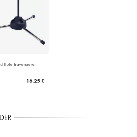
 flute traversiere
16.25 €
NDER