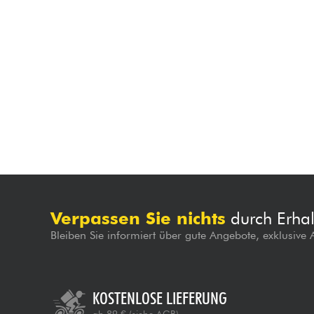
Verpassen Sie nichts
durch Erhal
Bleiben Sie informiert über gute Angebote, exklusive
KOSTENLOSE LIEFERUNG