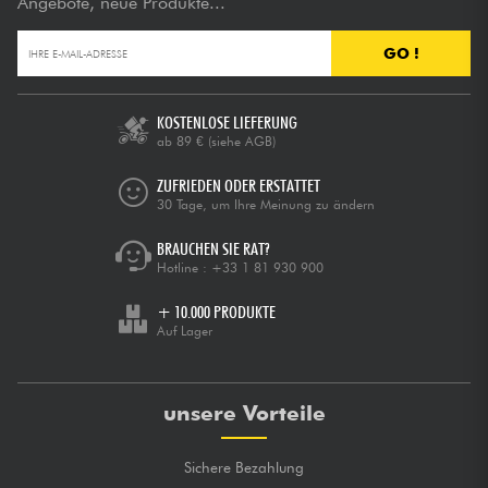
Angebote, neue Produkte...
GO !
KOSTENLOSE LIEFERUNG
ab 89 €
(siehe AGB)
ZUFRIEDEN ODER ERSTATTET
30 Tage, um Ihre Meinung zu ändern
BRAUCHEN SIE RAT?
Hotline :
+33 1 81 930 900
+ 10.000 PRODUKTE
Auf Lager
unsere Vorteile
Sichere Bezahlung