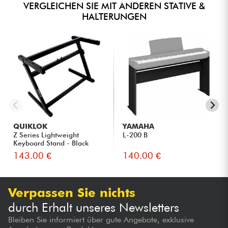
VERGLEICHEN SIE MIT ANDEREN STATIVE &
HALTERUNGEN
QUIKLOK
YAMAHA
Z Series Lightweight
L-200 B
Keyboard Stand - Black
143.00 €
140.00 €
Verpassen Sie nichts
durch Erhalt unseres Newsletters
Bleiben Sie informiert über gute Angebote, exklusive