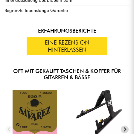
Innenausstattung aus blauem Samt
Begrenzte lebenslange Garantie
ERFAHRUNGSBERICHTE
EINE REZENSION
HINTERLASSEN
OFT MIT GEKAUFT TASCHEN & KOFFER FÜR
GITARREN & BÄSSE