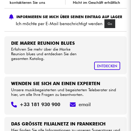
kontaktieren Sie uns
Nicht im Geschäft erhältlich
Kabel & Zubehöre
INFORMIEREN SIE MICH ÜBER SEINEN EINTRAG AUF LAGER
Ich möchte per E-Mail benachrichtigt werden
Go
HiFi
DIE MARKE REUNION BLUES
Bundle
Erfahren Sie mehr über die Marke
Reunion blues und entdecken Sie den
Sehen Sie sich unsere Marken an
gesamten Katalog.
ENTDECKEN
WENDEN SIE SICH AN EINEN EXPERTEN
Unsere musikbegeisterten und begeisterten Teleberater sind
hier, um alle Ihre Fragen zu beantworten.
+33 181 930 900
email
DAS GRÖSSTE FILIALNETZ IN FRANKREICH
Hier finden Sie alle Informationen zu unseren Superstores und