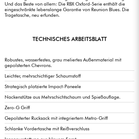
Und das Beste von allem: Die RBX Oxford-Serie enthält die
eingeschränkte lebenslange Garantie von Reunion Blues. Die
Tragetasche, neu erfunden.
TECHNISCHES ARBEITSBLATT
Robustes, wasserfestes, grau meliertes Außenmaterial mit
gepolsterten Chevrons.
Leichter, mehrschichtiger Schaumstoff
Strategisch platzierte Impact-Paneele
Nackenstütze aus Mehrschichtschaum und Spießauflage.
Zero-G Griff
Gepolsterter Rucksack mit integriertem Metro-Griff
Schlanke Vordertasche mit Reißverschluss