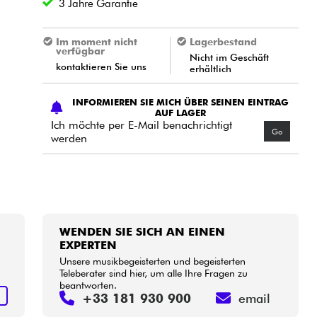
3 Jahre Garantie
Im moment nicht
Lagerbestand
verfügbar
Nicht im Geschäft
kontaktieren Sie uns
erhältlich
INFORMIEREN SIE MICH ÜBER SEINEN EINTRAG
AUF LAGER
Ich möchte per E-Mail benachrichtigt
Go
werden
WENDEN SIE SICH AN EINEN
EXPERTEN
Unsere musikbegeisterten und begeisterten
Teleberater sind hier, um alle Ihre Fragen zu
beantworten.
N
+33 181 930 900
email