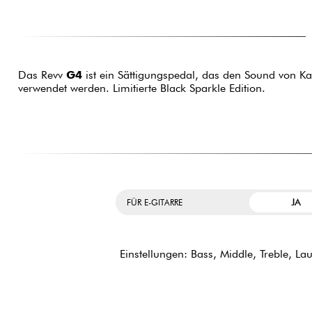
Das Revv
G4
ist ein Sättigungspedal, das den Sound von Ka
verwendet werden. Limitierte Black Sparkle Edition.
JA
FÜR E-GITARRE
Einstellungen: Bass, Middle, Treble, Lau