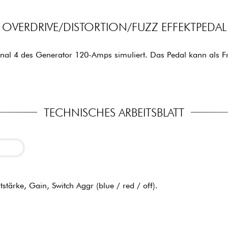
OVERDRIVE/DISTORTION/FUZZ EFFEKTPEDAL
nal 4 des Generator 120-Amps simuliert. Das Pedal kann als Fr
TECHNISCHES ARBEITSBLATT
tstärke, Gain, Switch Aggr (blue / red / off).