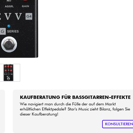
Bundle
Sehen Sie sich unsere Marken an
KAUFBERATUNG FÜR BASSGITARREN-EFFEKTE
Wie navigiert man durch die Fülle der auf dem Markt
erhältlichen Effektpedale? Star's Music zieht Bilanz, folgen Sie
dieser Kaufberatung!
KONSULTIERE