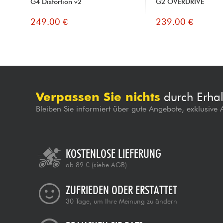
G4 Distortion v2
G2 OVERDRIVE
249.00 €
239.00 €
Verpassen Sie nichts
durch Erhal
Bleiben Sie informiert über gute Angebote, exklusive
KOSTENLOSE LIEFERUNG
ab 89 €
(siehe AGB)
ZUFRIEDEN ODER ERSTATTET
30 Tage, um Ihre Meinung zu ändern