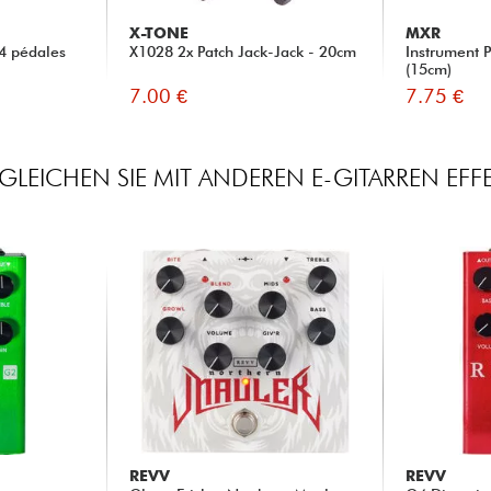
X-TONE
MXR
4 pédales
X1028 2x Patch Jack-Jack - 20cm
Instrument 
(15cm)
7.00 €
7.75 €
GLEICHEN SIE MIT ANDEREN E-GITARREN EFF
REVV
REVV