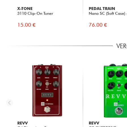
X-TONE
PEDAL TRAIN
3110 Clip-On Tuner
Nano SC (Soft Case) 
15.00 €
76.00 €
VER
REVV
REVV