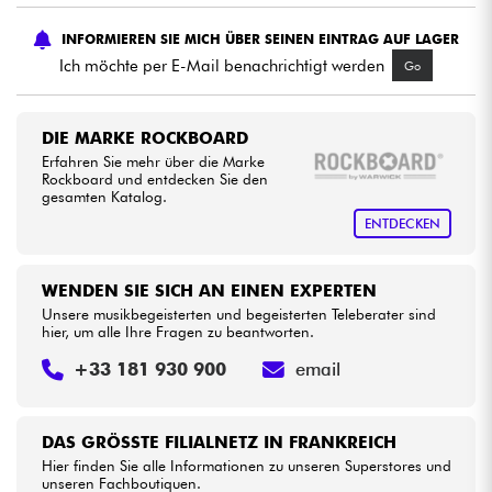
INFORMIEREN SIE MICH ÜBER SEINEN EINTRAG AUF LAGER
Kabel & Zubehöre
Ich möchte per E-Mail benachrichtigt werden
Go
HiFi
DIE MARKE ROCKBOARD
Erfahren Sie mehr über die Marke
Bundle
Rockboard und entdecken Sie den
gesamten Katalog.
Sehen Sie sich unsere Marken an
ENTDECKEN
WENDEN SIE SICH AN EINEN EXPERTEN
Unsere musikbegeisterten und begeisterten Teleberater sind
hier, um alle Ihre Fragen zu beantworten.
+33 181 930 900
email
DAS GRÖSSTE FILIALNETZ IN FRANKREICH
Hier finden Sie alle Informationen zu unseren Superstores und
unseren Fachboutiquen.