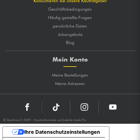
Konsultieren Sie unsere Kaufratgeber
Geschäftsbedingungen
Häufig gestellte Fragen
persönliche Daten
Jobangebote
Blog
Mein Konto
Meine Bestellungen
Meine Adressen
© StarsMusic.fr 2009 - Musikinstrumente und Zubehör Audio Pro
Ihre Datenschutzeinstellungen