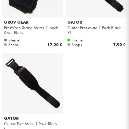
GRUV GEAR
GATOR
FretWrap String Muter 1-pack
Guitar Fret Mute 1 Pack Black
SM - Black
XL
Internet
Internet
Shops
17.20 €
Shops
7.90 €
GATOR
Guitar Fret Mute 1 Pack Black
Large