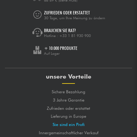
ab 89 €
(siehe AGB)
ZUFRIEDEN ODER ERSTATTET
30 Tage, um Ihre Meinung zu ändern
BRAUCHEN SIE RAT?
Hotline :
+33 1 81 930 900
+ 10.000 PRODUKTE
Auf Lager
unsere Vorteile
Sichere Bezahlung
3 Jahre Garantie
Zufrieden oder erstattet
Lieferung in Europe
Sie sind ein Profi
Innergemeinschaftlicher Verkauf