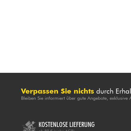
Verpassen Sie nichts
durch Erhal
Bleiben Sie informiert über gute Angebote, exklusive
KOSTENLOSE LIEFERUNG