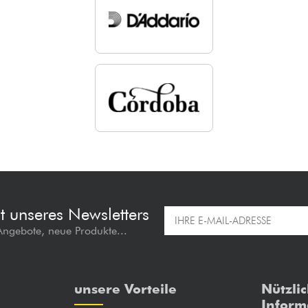
t unseres Newsletters
 Angebote, neue Produkte...
unsere Vorteile
Nützli
Inform