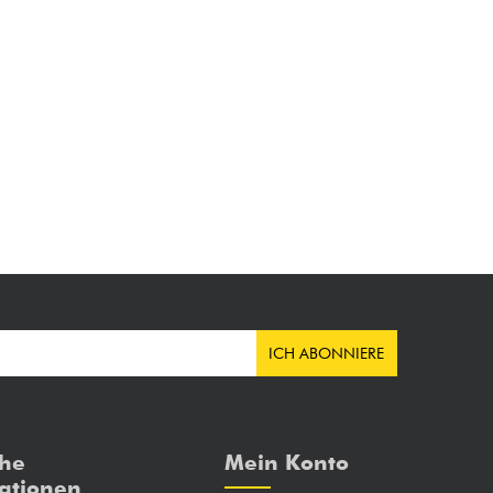
ICH ABONNIERE
che
Mein Konto
ationen