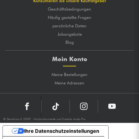
Konsultieren Sie unsere Kaufratgeber
Geschäftsbedingungen
Häufig gestellte Fragen
persönliche Daten
Jobangebote
Blog
Mein Konto
Meine Bestellungen
Meine Adressen
© StarsMusic.fr 2009 - Musikinstrumente und Zubehör Audio Pro
Ihre Datenschutzeinstellungen