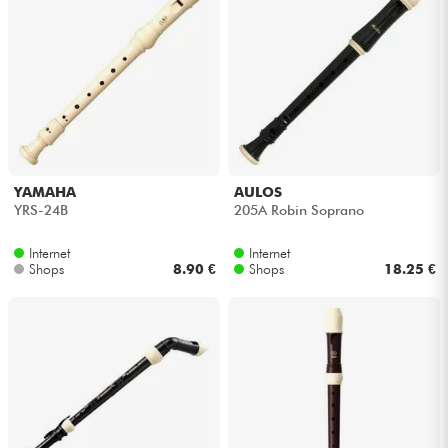
YAMAHA
AULOS
YRS-24B
205A Robin Soprano
Internet
Internet
Shops
8.90 €
Shops
18.25 €