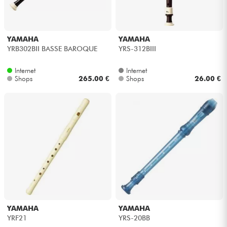
YAMAHA
YAMAHA
YRB302BII BASSE BAROQUE
YRS-312BIII
Internet
Internet
Shops
265.00 €
Shops
26.00 €
YAMAHA
YAMAHA
YRF21
YRS-20BB