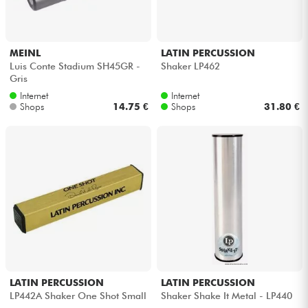
MEINL
LATIN PERCUSSION
Luis Conte Stadium SH45GR -
Shaker LP462
Gris
Internet
Internet
Shops
14.75 €
Shops
31.80 €
LATIN PERCUSSION
LATIN PERCUSSION
LP442A Shaker One Shot Small
Shaker Shake It Metal - LP440