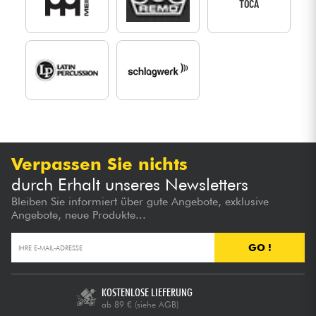
TOCA
Verpassen Sie nichts
durch Erhalt unseres Newsletters
Bleiben Sie informiert über gute Angebote, exklusive
Angebote, neue Produkte...
GO !
KOSTENLOSE LIEFERUNG
ab 89 €
(siehe AGB)