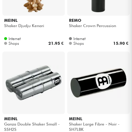
MEINL
REMO
Shaker Djudju Kenari
Shaker Crown Percussion
Internet
Internet
Shops
21.95 €
Shops
15.90 €
MEINL
MEINL
Ganza Double Shaker Small -
Shaker Large Fibre - Noir -
SSH2S
SH7LBK