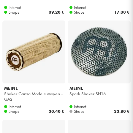
Internet
Internet
Shops
39.20 €
Shops
17.30 €
MEINL
MEINL
Shaker Ganza Modèle Moyen -
Spark Shaker SH16
GA2
Internet
Internet
Shops
30.40 €
Shops
23.80 €