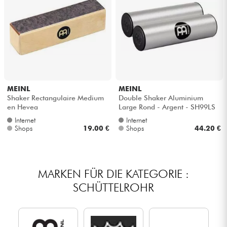
MEINL
MEINL
Shaker Rectangulaire Medium
Double Shaker Aluminium
en Hevea
Large Rond - Argent - SH99LS
Internet
Internet
Shops
19.00 €
Shops
44.20 €
MARKEN FÜR DIE KATEGORIE :
SCHÜTTELROHR