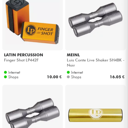
LATIN PERCUSSION
MEINL
Finger Shot LP442F
Luis Conte Live Shaker SH4BK -
Noir
Internet
Internet
Shops
10.00 €
Shops
16.05 €