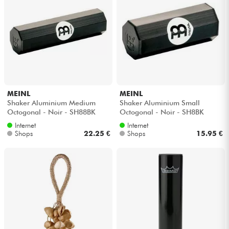
MEINL
MEINL
Shaker Aluminium Medium
Shaker Aluminium Small
Octogonal - Noir - SH88BK
Octogonal - Noir - SH8BK
Internet
Internet
Shops
22.25 €
Shops
15.95 €