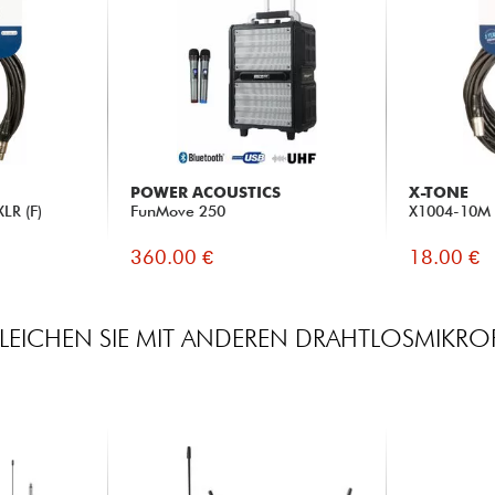
POWER ACOUSTICS
X-TONE
LR (F)
FunMove 250
X1004-10M X
360.00 €
18.00 €
LEICHEN SIE MIT ANDEREN DRAHTLOSMIKR