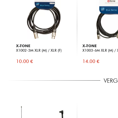
X-TONE
X-TONE
X1002-3M XLR (M) / XLR (F)
X1003-6M XLR (M) / X
10.00 €
14.00 €
VERG