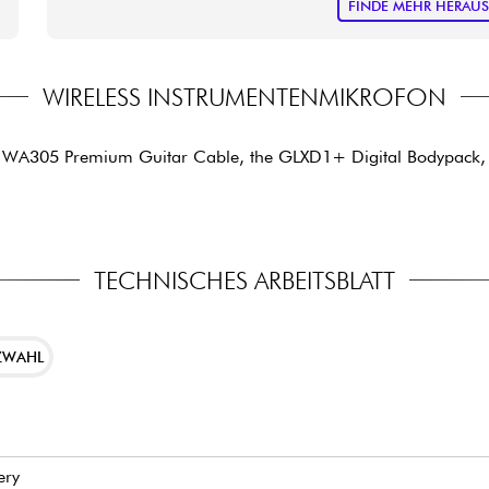
FINDE MEHR HERAU
WIRELESS INSTRUMENTENMIKROFON
e WA305 Premium Guitar Cable, the GLXD1+ Digital Bodypack, 
TECHNISCHES ARBEITSBLATT
ZWAHL
ery