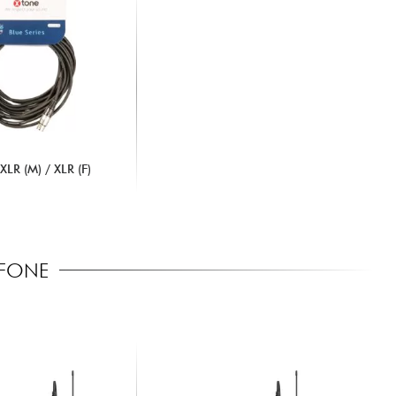
LR (M) / XLR (F)
OFONE