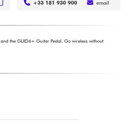
S
+33 181 930 900
email
and the GLXD6+ Guitar Pedal. Go wireless without