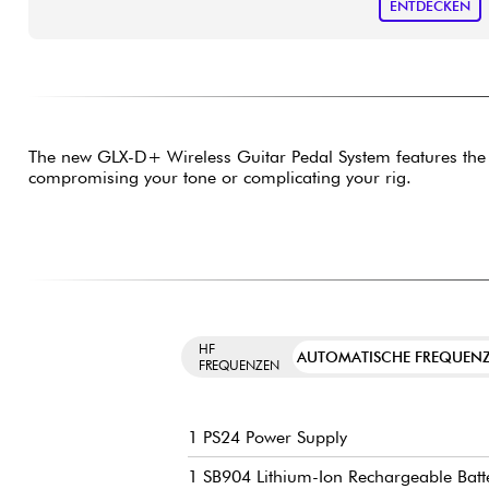
ENTDECKEN
The new GLX-D+ Wireless Guitar Pedal System features th
compromising your tone or complicating your rig.
HF
AUTOMATISCHE FREQUEN
FREQUENZEN
1 PS24 Power Supply
1 SB904 Lithium-Ion Rechargeable Batt