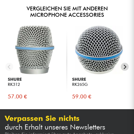
VERGLEICHEN SIE MIT ANDEREN
MICROPHONE ACCESSORIES
SHURE
SHURE
RK312
RK265G
57.00 €
59.00 €
Verpassen Sie nichts
durch Erhalt unseres Newsletters