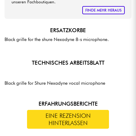
unseren Fachboutiquen.
FINDE MEHR HERAUS
ERSATZKORBE
Black grille for the shure Nexadyne 8-s microphone.
TECHNISCHES ARBEITSBLATT
Black grille for Shure Nexadyne vocal microphone
ERFAHRUNGSBERICHTE
EINE REZENSION
HINTERLASSEN