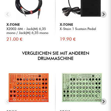
X-TONE
X-TONE
X2002-6M - Jack(M) 6,35
X-Stain 1 Sustain Pedal
mono / Jack(M) 6,35 mono
S...
21.00 €
19.90 €
VERGLEICHEN SIE MIT ANDEREN
DRUMMASCHINE