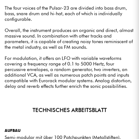
The four voices of the Pulsar-23 are divided into bass drum,
bass, snare drum and hi-hat, each of which is individually
configurable.
Overall, the instrument produces an organic and direct, almost
massive sound. In combination with other tracks and
parameters, it is capable of creating noisy tones reminiscent of
the metal industry, as well as FM sounds.
For modulation, it offers an LFO with variable waveforms
covering a frequency range of 0.1 to 5000 Hertz, four
percussive envelopes, a random generator, two inverters, an
additional VCA, as well as numerous patch points and inputs
compatible with Eurorack modular systems. Analog distortion,
delay and reverb effects further enrich the sonic possibilities.
TECHNISCHES ARBEITSBLATT
AUFBAU
Semi-modular mit über 100 Patchpunkten (Metallstiften).