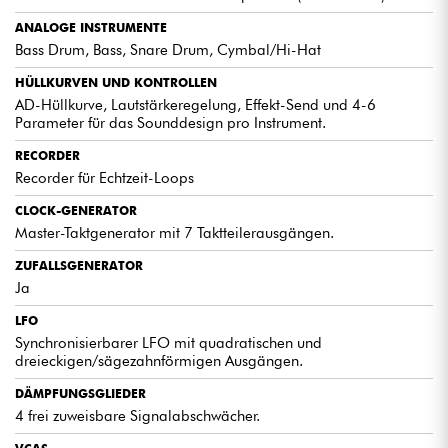
ANALOGE INSTRUMENTE
Bass Drum, Bass, Snare Drum, Cymbal/Hi-Hat
HÜLLKURVEN UND KONTROLLEN
AD-Hüllkurve, Lautstärkeregelung, Effekt-Send und 4-6
Parameter für das Sounddesign pro Instrument.
RECORDER
Recorder für Echtzeit-Loops
CLOCK-GENERATOR
Master-Taktgenerator mit 7 Taktteilerausgängen.
ZUFALLSGENERATOR
Ja
LFO
Synchronisierbarer LFO mit quadratischen und
dreieckigen/sägezahnförmigen Ausgängen.
DÄMPFUNGSGLIEDER
4 frei zuweisbare Signalabschwächer.