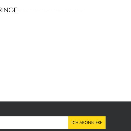
RINGE
ICH ABONNIERE