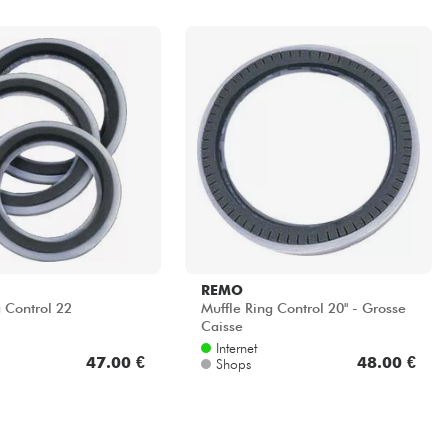
REMO
g Control 22
Muffle Ring Control 20" - Grosse
Caisse
Internet
47.00 €
48.00 €
Shops