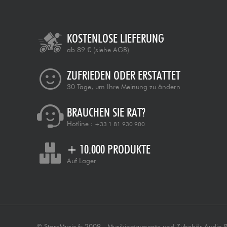
KOSTENLOSE LIEFERUNG
ab 89 €
(siehe AGB)
ZUFRIEDEN ODER ERSTATTET
30 Tage, um Ihre Meinung zu ändern
BRAUCHEN SIE RAT?
Hotline :
+33 1 81 930 900
+ 10.000 PRODUKTE
Auf Lager
© StarsMusic.fr 2009 - Musikinstrumente und Zubehör Audio 