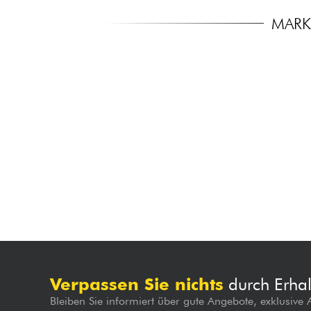
MARK
Verpassen Sie nichts
durch Erhal
Bleiben Sie informiert über gute Angebote, exklusive