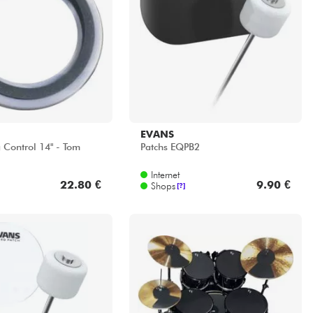
EVANS
 Control 14" - Tom
Patchs EQPB2
Internet
22.80 €
9.90 €
Shops
[?]