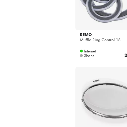
REMO
Muffle Ring Control 16
Internet
2
Shops