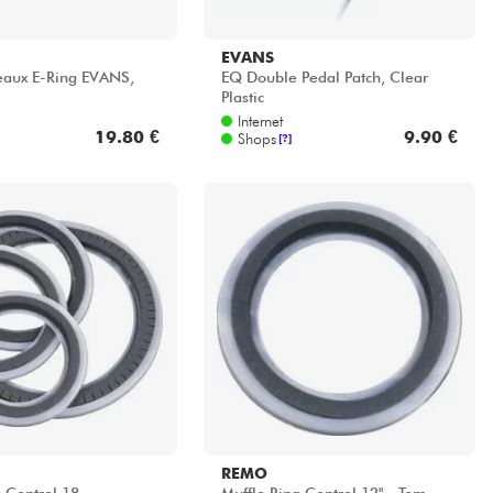
EVANS
eaux E-Ring EVANS,
EQ Double Pedal Patch, Clear
Plastic
Internet
19.80 €
9.90 €
Shops
[?]
REMO