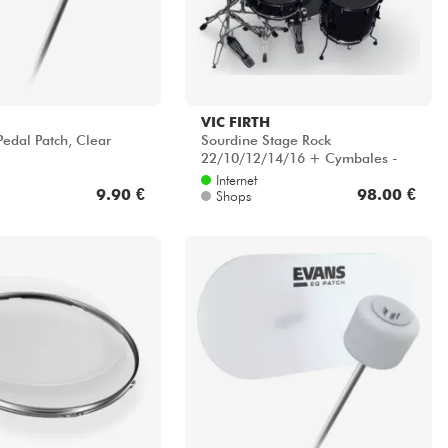
VIC FIRTH
Pedal Patch, Clear
Sourdine Stage Rock
22/10/12/14/16 + Cymbales -
Fellenset
Internet
9.90 €
98.00 €
Shops