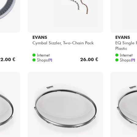
EVANS
EVANS
Cymbal Sizzler, Two-Chain Pack
EQ Single 
Plastic
Internet
Internet
2.00 €
26.00 €
Shops
Shops
[?]
[?]