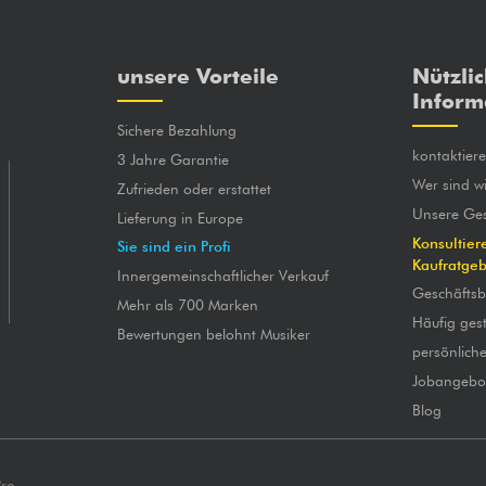
unsere Vorteile
Nützli
Inform
Sichere Bezahlung
kontaktier
3 Jahre Garantie
Wer sind wi
Zufrieden oder erstattet
Unsere Ges
Lieferung in Europe
Konsultier
Sie sind ein Profi
Kaufratge
Innergemeinschaftlicher Verkauf
Geschäfts
Mehr als 700 Marken
Häufig gest
Bewertungen belohnt Musiker
persönlich
Jobangebo
Blog
Pro