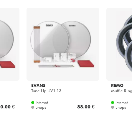
EVANS
REMO
Tune Up UV1 13
Muffle Rin
Internet
Internet
0.00 €
88.00 €
Shops
Shops