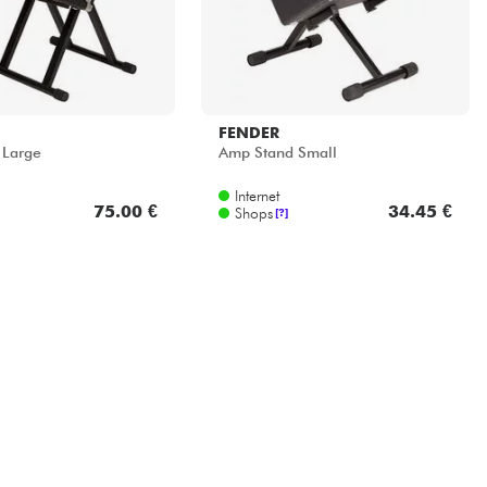
FENDER
 Large
Amp Stand Small
Internet
75.00 €
34.45 €
Shops
[?]