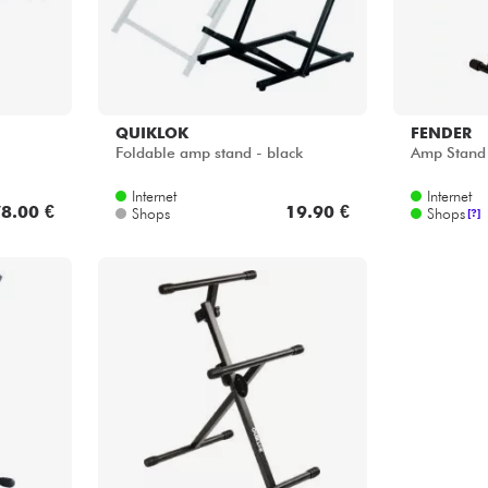
QUIKLOK
FENDER
Foldable amp stand - black
Amp Stand
Internet
Internet
8.00 €
19.90 €
Shops
Shops
[?]