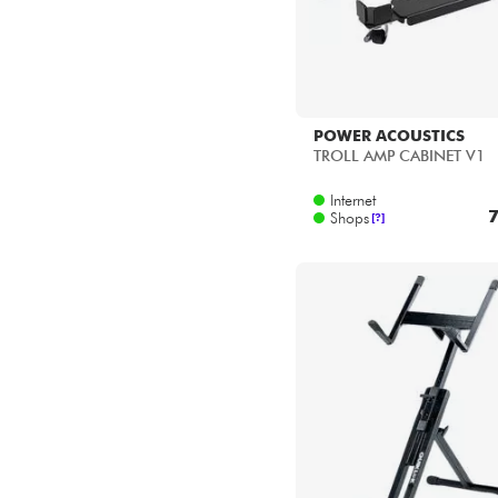
POWER ACOUSTICS
TROLL AMP CABINET V1
Internet
7
Shops
[?]