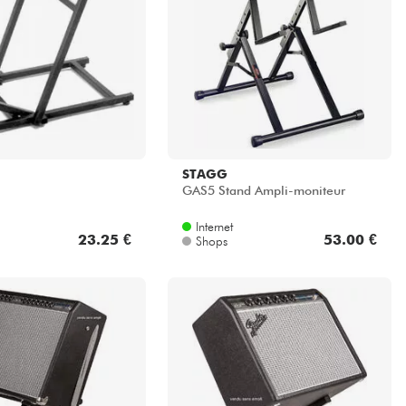
STAGG
GAS5 Stand Ampli-moniteur
Internet
23.25 €
53.00 €
Shops