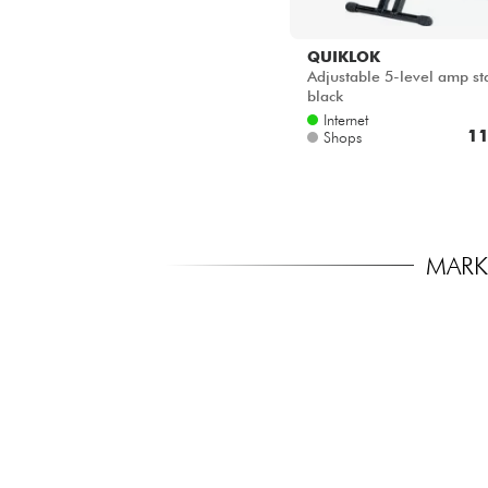
QUIKLOK
Adjustable 5-level amp st
black
Internet
11
Shops
MARKE