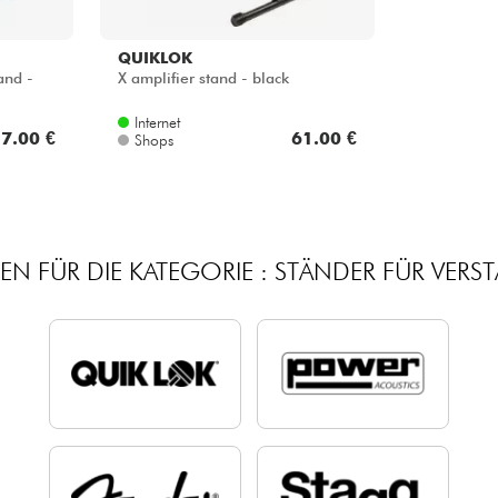
QUIKLOK
and -
X amplifier stand - black
Internet
7.00 €
61.00 €
Shops
N FÜR DIE KATEGORIE : STÄNDER FÜR VERS