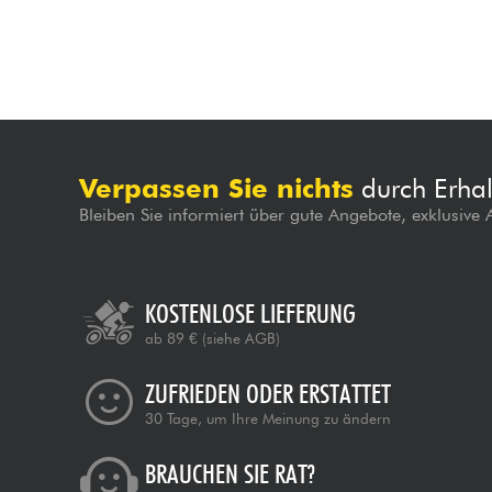
Verpassen Sie nichts
durch Erhal
Bleiben Sie informiert über gute Angebote, exklusive
KOSTENLOSE LIEFERUNG
ab 89 €
(siehe AGB)
ZUFRIEDEN ODER ERSTATTET
30 Tage, um Ihre Meinung zu ändern
BRAUCHEN SIE RAT?