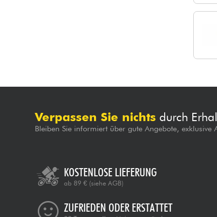
Verpassen Sie nichts
durch Erhal
Bleiben Sie informiert über gute Angebote, exklusive
KOSTENLOSE LIEFERUNG
ab 89 €
(siehe AGB)
ZUFRIEDEN ODER ERSTATTET