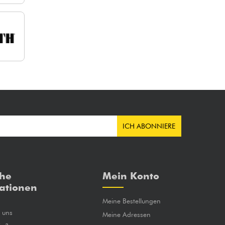
ICH ABONNIERE
che
Mein Konto
ationen
Meine Bestellungen
e uns
Meine Adressen