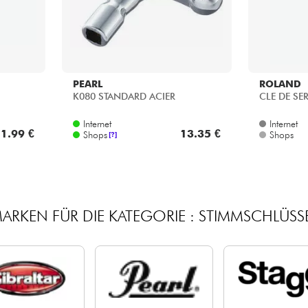
PEARL
ROLAND
K080 STANDARD ACIER
CLE DE SE
Internet
Internet
1.99 €
13.35 €
Shops
Shops
[?]
ARKEN FÜR DIE KATEGORIE : STIMMSCHLÜSS