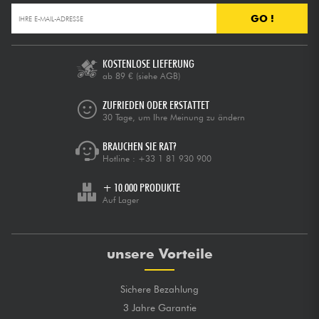
GO !
KOSTENLOSE LIEFERUNG
ab 89 €
(siehe AGB)
ZUFRIEDEN ODER ERSTATTET
30 Tage, um Ihre Meinung zu ändern
BRAUCHEN SIE RAT?
Hotline :
+33 1 81 930 900
+ 10.000 PRODUKTE
Auf Lager
unsere Vorteile
Sichere Bezahlung
3 Jahre Garantie