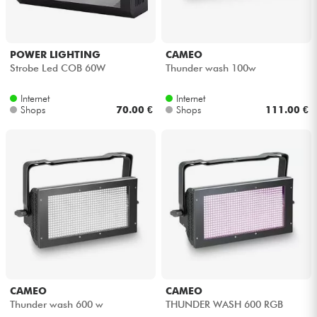
POWER LIGHTING
CAMEO
Strobe Led COB 60W
Thunder wash 100w
Internet
Internet
Shops
70.00 €
Shops
111.00 €
CAMEO
CAMEO
Thunder wash 600 w
THUNDER WASH 600 RGB