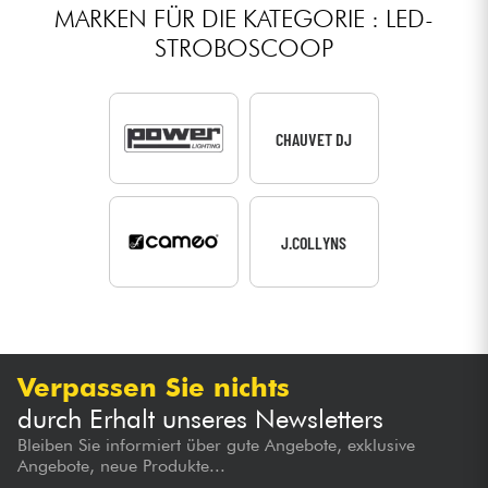
MARKEN FÜR DIE KATEGORIE : LED-
STROBOSCOOP
CHAUVET DJ
J.COLLYNS
Verpassen Sie nichts
durch Erhalt unseres Newsletters
Bleiben Sie informiert über gute Angebote, exklusive
Angebote, neue Produkte...