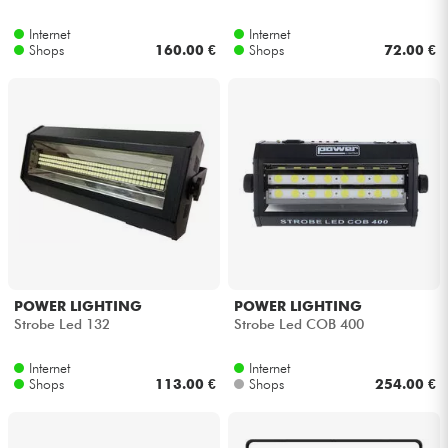
Internet
Internet
Kabel & Zubehöre
Shops
160.00 €
Shops
72.00 €
HiFi
Bundle
Sehen Sie sich unsere Marken an
POWER LIGHTING
POWER LIGHTING
Strobe Led 132
Strobe Led COB 400
Internet
Internet
Shops
113.00 €
Shops
254.00 €