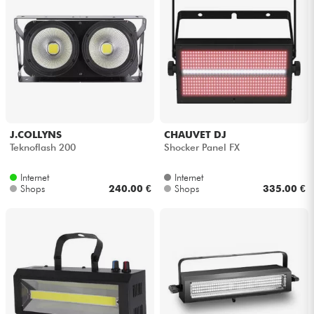
J.COLLYNS
CHAUVET DJ
Teknoflash 200
Shocker Panel FX
Internet
Internet
Shops
240.00 €
Shops
335.00 €