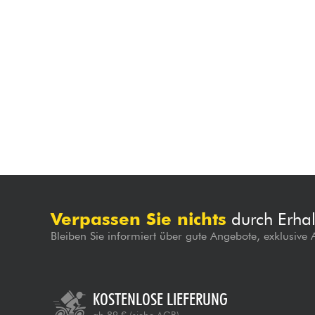
Verpassen Sie nichts
durch Erhal
Bleiben Sie informiert über gute Angebote, exklusive
KOSTENLOSE LIEFERUNG