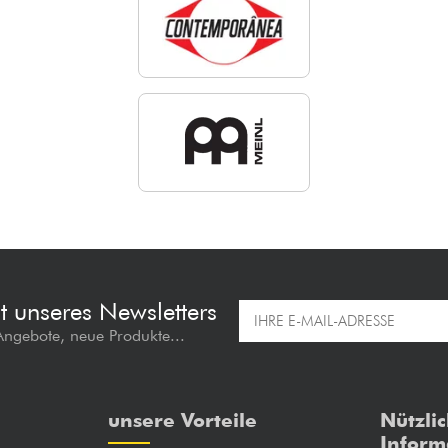
t unseres Newsletters
 Angebote, neue Produkte...
unsere Vorteile
Nützli
Inform