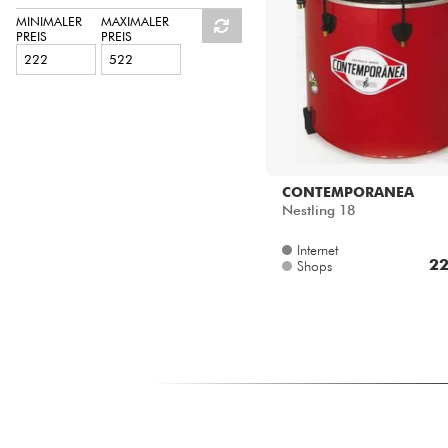
HiFi
MINIMALER
MAXIMALER
PREIS
PREIS
CONTEMPORANEA
Nestling 18
Internet
22
Shops