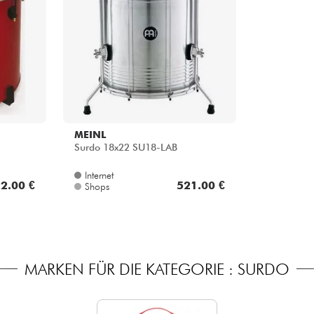
Bundle
Sehen Sie sich unsere Marken an
MEINL
Surdo 18x22 SU18-LAB
Internet
2.00 €
521.00 €
Shops
MARKEN FÜR DIE KATEGORIE : SURDO