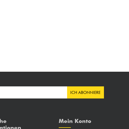
ICH ABONNIERE
che
Mein Konto
ationen