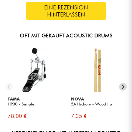
EINE REZENSION
HINTERLASSEN
OFT MIT GEKAUFT ACOUSTIC DRUMS
TAMA
NOVA
HP30 - Simple
5A Hickory - Wood tip
78.00 €
7.35 €