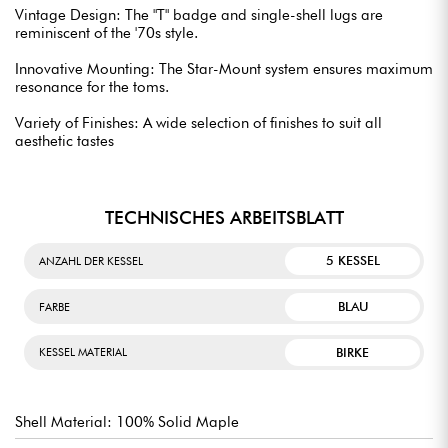
Vintage Design: The "T" badge and single-shell lugs are
reminiscent of the '70s style.
Innovative Mounting: The Star-Mount system ensures maximum
resonance for the toms.
Variety of Finishes: A wide selection of finishes to suit all
aesthetic tastes
TECHNISCHES ARBEITSBLATT
5 KESSEL
ANZAHL DER KESSEL
BLAU
FARBE
BIRKE
KESSEL MATERIAL
Shell Material: 100% Solid Maple