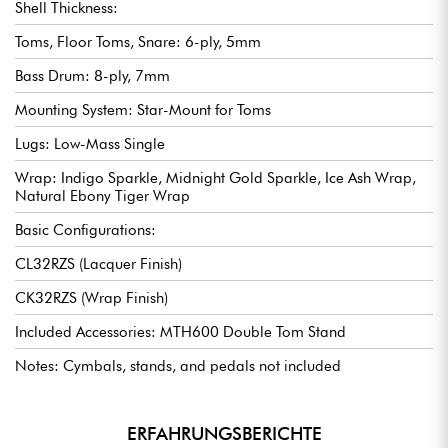
Shell Thickness:
Toms, Floor Toms, Snare: 6-ply, 5mm
Bass Drum: 8-ply, 7mm
Mounting System: Star-Mount for Toms
Lugs: Low-Mass Single
Wrap: Indigo Sparkle, Midnight Gold Sparkle, Ice Ash Wrap,
Natural Ebony Tiger Wrap
Basic Configurations:
CL32RZS (Lacquer Finish)
CK32RZS (Wrap Finish)
Included Accessories: MTH600 Double Tom Stand
Notes: Cymbals, stands, and pedals not included
ERFAHRUNGSBERICHTE