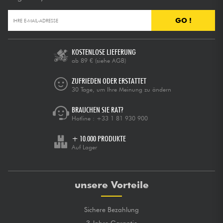
GO !
KOSTENLOSE LIEFERUNG
ab 89 €
(siehe AGB)
ZUFRIEDEN ODER ERSTATTET
30 Tage, um Ihre Meinung zu ändern
BRAUCHEN SIE RAT?
Hotline :
+33 1 81 930 900
+ 10.000 PRODUKTE
Auf Lager
unsere Vorteile
Sichere Bezahlung
3 Jahre Garantie