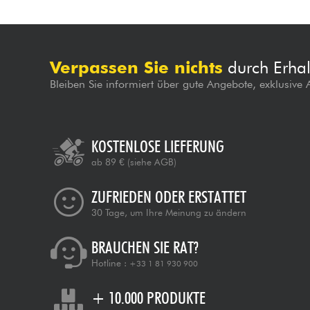
Verpassen Sie nichts
durch Erhal
Bleiben Sie informiert über gute Angebote, exklusive
KOSTENLOSE LIEFERUNG
ab 89 €
(siehe AGB)
ZUFRIEDEN ODER ERSTATTET
30 Tage, um Ihre Meinung zu ändern
BRAUCHEN SIE RAT?
Hotline :
+33 1 81 930 900
+ 10.000 PRODUKTE