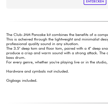
ENTDECKEN
The Club-JAM Pancake kit combines the benefits of a compact
This is acheived through the lightweight and minimalist desi
professional quality sound in any situation.
The 3.5" deep tom and floor tom, paired with a 4" deep sna
produce a crisp and warm sound with a strong attack. The 
bass drum.
For every genre, whether you're playing live or in the studi
Hardware and cymbals not included.
Gigbags included.