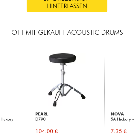
HINTERLASSEN
OFT MIT GEKAUFT ACOUSTIC DRUMS
PEARL
NOVA
Hickory
D790
5A Hickory 
104.00 €
7.35 €