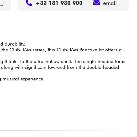
N
+33 181 930 900
email
 durability.
n the Club-JAM series, this Club-JAM Pancake kit offers a
 thanks to the ultrashallow shell. The single-headed toms
along with significant low-end from the double-headed
g musical experience.