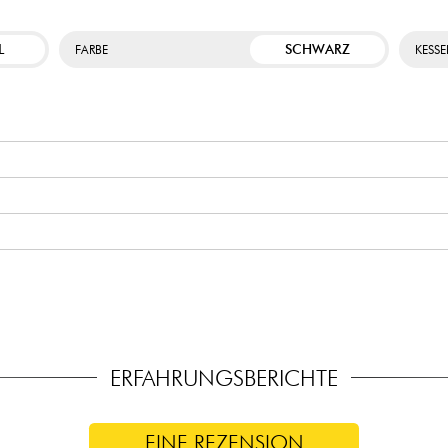
L
SCHWARZ
FARBE
KESSE
ERFAHRUNGSBERICHTE
EINE REZENSION