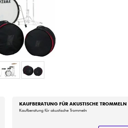
Bundle
Sehen Sie sich unsere Marken an
KAUFBERATUNG FÜR AKUSTISCHE TROMMELN
Kaufberatung für akustische Trommeln